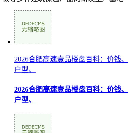
2026合肥高速壹品楼盘百科：价钱、
户型、
2026合肥高速壹品楼盘百科：价钱、
户型、