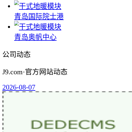
青岛国际院士港
青岛奥帆中心
公司动态
J9.com·官方网站动态
2026-08-07