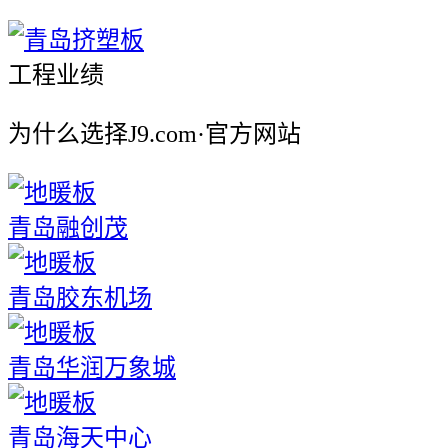
工程业绩
为什么选择J9.com·官方网站
青岛融创茂
青岛胶东机场
青岛华润万象城
青岛海天中心