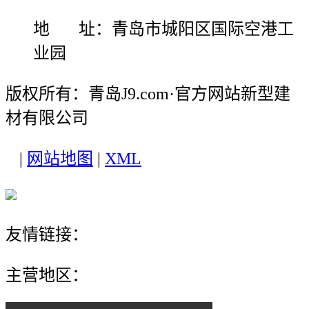
地 址：青岛市城阳区国际空港工
业园
版权所有：青岛J9.com·官方网站新型建
材有限公司
|
网站地图
|
XML
友情链接：
主营地区：