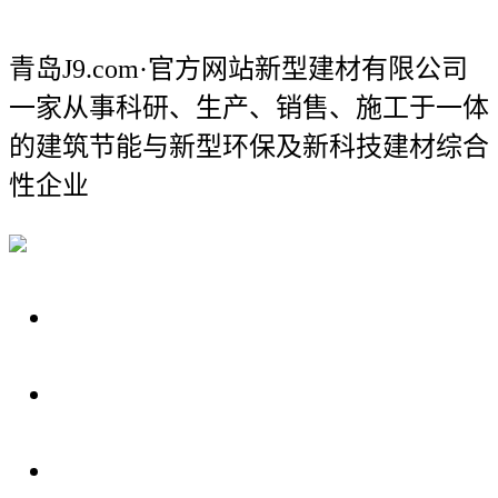
青岛J9.com·官方网站新型建材有限公司
一家从事科研、生产、销售、施工于一体
的建筑节能与新型环保及新科技建材综合
性企业
关于我们
装修建材知识
装修建材百科