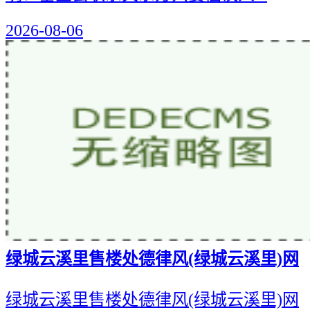
2026-08-06
绿城云溪里售楼处德律风(绿城云溪里)网
绿城云溪里售楼处德律风(绿城云溪里)网