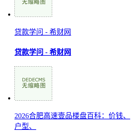
贷款学问 - 希财网
贷款学问 - 希财网
2026合肥高速壹品楼盘百科：价钱、
户型、