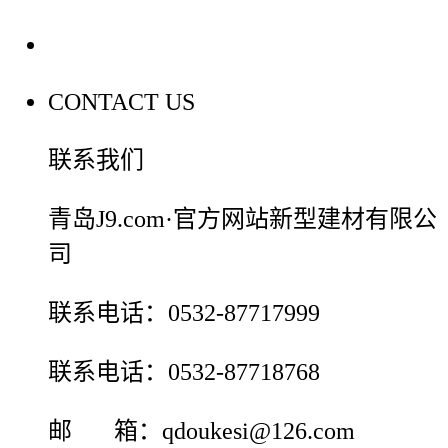
联系我们
CONTACT US
联系我们
青岛J9.com·官方网站新型建材有限公
司
联系电话：0532-87717999
联系电话：0532-87718768
邮 箱：qdoukesi@126.com