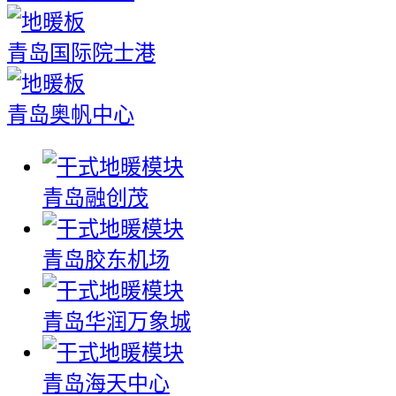
青岛国际院士港
青岛奥帆中心
青岛融创茂
青岛胶东机场
青岛华润万象城
青岛海天中心