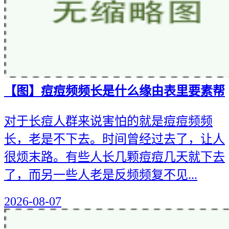
【图】痘痘频频长是什么缘由表里要素帮
对于长痘人群来说害怕的就是痘痘频频
长，老是不下去。时间曾经过去了，让人
很烦末路。有些人长几颗痘痘几天就下去
了，而另一些人老是反频频复不见...
2026-08-07