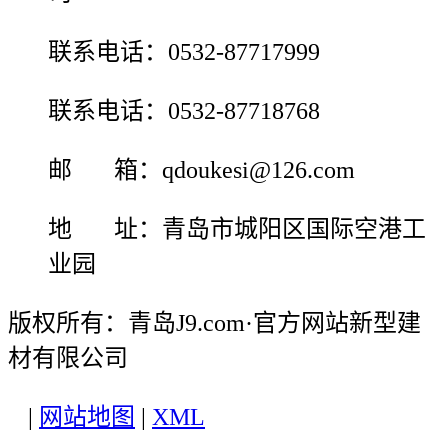
联系电话：0532-87717999
联系电话：0532-87718768
邮 箱：qdoukesi@126.com
地 址：青岛市城阳区国际空港工
业园
版权所有：青岛J9.com·官方网站新型建
材有限公司
|
网站地图
|
XML