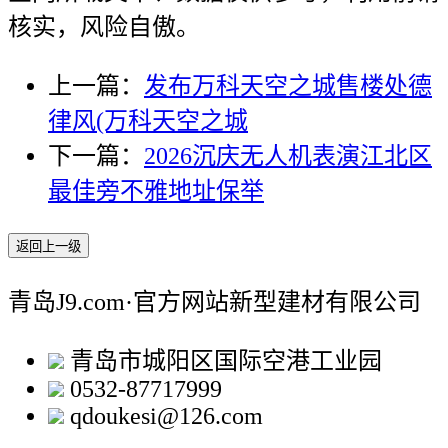
核实，风险自傲。
上一篇：
发布万科天空之城售楼处德
律风(万科天空之城
下一篇：
2026沉庆无人机表演江北区
最佳旁不雅地址保举
返回上一级
青岛J9.com·官方网站新型建材有限公司
青岛市城阳区国际空港工业园
0532-87717999
qdoukesi@126.com