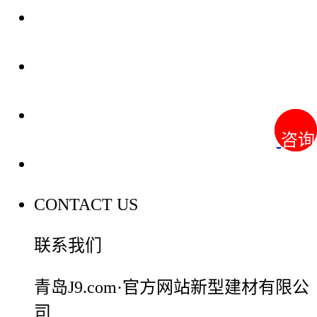
关于我们
装修建材知识
装修建材百科
咨询
咨询
联系我们
CONTACT US
联系我们
青岛J9.com·官方网站新型建材有限公
司