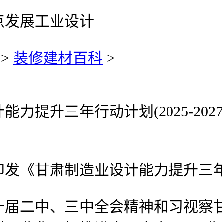
点发展工业设计
>
装修建材百科
>
升三年行动计划(2025-202
肃制造业设计能力提升三年行动计划
二中、三中全会精神和习视察甘