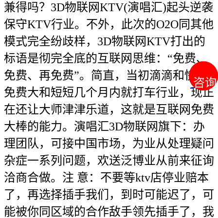
兼得吗？3D物联网KTV(演唱汇)起头逆袭
保守KTV行业。不外，此次的O2O同其他
模式完全纷歧样，3D物联网KTV打出的
标语是彻完全底的互联网思维：“免费、
免费、再免费”。简直，当初滴滴和快的
咨询
咨询
免费大和短短几个月内就打车行业，现正
在还让大师津津乐道，这就是互联网免费
大棒的能力。演唱汇3D物联网旗下：办
理团队，可接中国市场，为业从处理疑问
杂症一系列问题，欢送泛博业从前来征询
洽商合做。注 意：不要等ktv店停业赔本
了，再选择插手我们，到时可能迟了，可
能被你同区域的合作敌手领先插手了，我