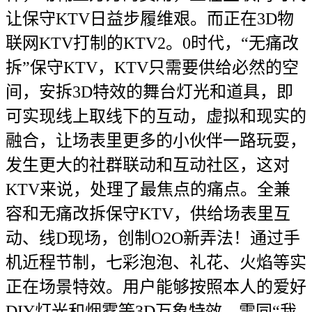
让保守KTV日益步履维艰。而正在3D物
联网KTV打制的KTV2。0时代，“无痛改
拆”保守KTV，KTV只需要供给必然的空
间，安拆3D特效的舞台灯光和道具，即
可实现线上取线下的互动，虚拟和现实的
融合，让场表里更多的小伙伴一路玩耍，
发生更大的社群联动和互动社区，这对
KTV来说，处理了最焦点的痛点。全兼
容和无痛改拆保守KTV，供给场表里互
动、线D现场，创制O2O新弄法！通过手
机近程节制，七彩泡泡、礼花、火焰等实
正在场景特效。用户能够按照本人的爱好
DIY灯光和烟雾等3D万象特效，雷同“我