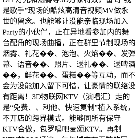
是歌手”现场的酷炫高清音视频MV做永
世的留念。也能够让没能亲临现场加入
Party的小伙伴，正在异地看参加内的舞
台配角的现场曲播，正在群里节制现场的
烟雾、礼花��、泡泡、火焰��、发弹
幕、语音��、照片、送礼��、送啤酒
��，鲜花��、蛋糕��等互动，而不
会为没能加入留下可惜，让豪情的联络没
有距离！3D物联网KTV（演唱汇）走的
是“免费、、利他、快速复制”植入系统，
不开店的跨界模式。能够同所有保守
KTV合做，包罗唱吧麦颂KTV。再制