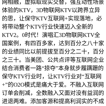
网相融，虚拟取现实交替，强互动性场景
体验的KTV，3D物联网KTV以跨界立异
的思，让保守KTV互联网+实现落地，必
将带动整个KTV行业快速迈入全新的
KTV2。0时代！演唱汇3D物联网KTV全
国案例，有四百多家，达到百分之八十家
的业绩同比以前提拔至百分之二十，百分
之三十。当美团、公共点评等互联网企业
结合消费者一路“掠夺”本身就步履蹒跚的
保守KTV行业时，让KTV行业对“互联网
+”的O2O模式是痛大于爱。不融入互联网
订单会削减，全数融入又面对没有益润的
进退两难。添加客源和提高利润实的不成