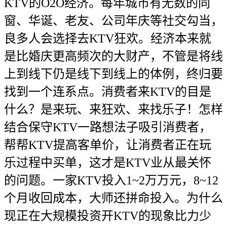
KTV的O2O经济。每年城市有无数的同
窗、华诞、老友、公司年庆等社交勾当，
良多人会选择去KTV狂欢。经济本来就
是比婚庆更高频次的大财产，不管是将线
上到线下仍是线下到线上的体例，终归要
找到一个连系点。消费者来KTV的目是
什么？是来玩、来狂欢、来找乐子！怎样
结合保守KTV一路想法子吸引消费者，
帮帮KTV提高客单价，让消费者正在玩
乐过程中买单，这才是KTV业从最关怀
的问题。一家KTV投入1~2万万元，8~12
个月收回成本，大师还拼命投入。为什么
现正在大规模投资开KTV的现象比力少