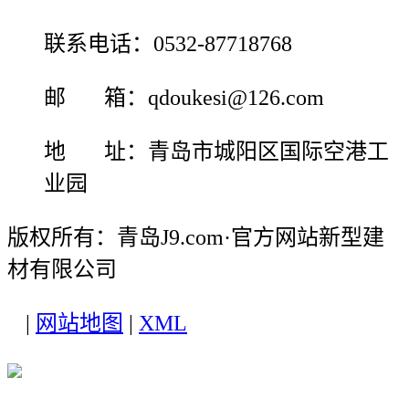
联系电话：0532-87718768
邮 箱：qdoukesi@126.com
地 址：青岛市城阳区国际空港工
业园
版权所有：青岛J9.com·官方网站新型建
材有限公司
|
网站地图
|
XML