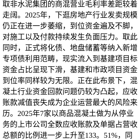
取非水泥集团的商混营业毛利率差距较着
走阔。2025年，下逛房地产行业发卖规模
仍正在进一步萎缩，到位资金遍及不脚，
对施工以及付款持续发生负面压力。取此
同时，正式将化债、地盘储蓄等纳入新增
专项债利用范畴，现实流入到基建项目标
资金占比呈现下滑，基建和市政项目资金
到位率同样较为无限。正在此布景下，混
凝土行业资金回款问题仍较为凸起，应收
账款减值丧失成为企业运营最大的风险来
历。2025年7家以商品混凝土做为从停业
务的上市公司全数应收账款及单据占营收
总额的比例进一步上升至133。51%，同