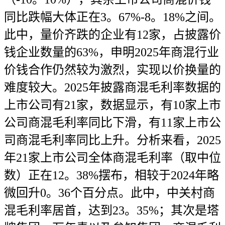
同比跌幅大体正在3。67%-8。18%之间。
此中，量价齐跌的企业有12家，占披露价
钱企业数量的63%，申明2025年商混行业
价钱合作仍然较为激烈，实现以价换量的
难度较大。2025年披露商混毛利率数据的
上市公司有21家，数据显示，有10家上市
公司商混毛利率同比下滑，有11家上市公
司商混毛利率同比上升。分析来看，2025
年21家上市公司全体商混毛利率（取中位
数）正在12。38%摆布，相较于2024年略
微回升0。36个百分点。此中，中关村商
混毛利率居首，达到23。35%；其次是塔