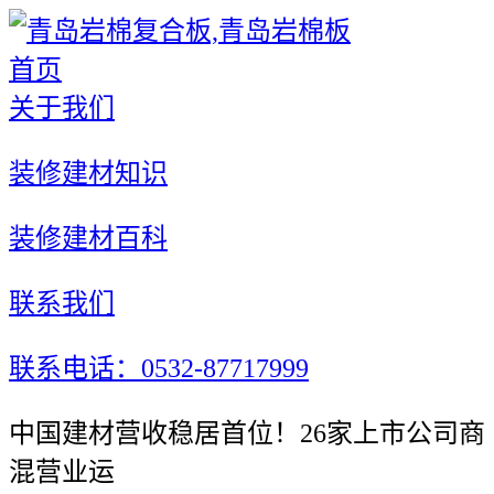
首页
关于我们
装修建材知识
装修建材百科
联系我们
联系电话：0532-87717999
中国建材营收稳居首位！26家上市公司商
混营业运