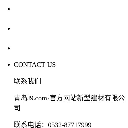
装修建材知识
装修建材百科
联系我们
CONTACT US
联系我们
青岛J9.com·官方网站新型建材有限公
司
联系电话：0532-87717999