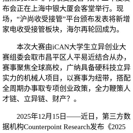
布会正在上海中银大厦会客堂举行。现
场，“沪尚收受接管”平台颁布发表将新增
家电收受接管板块，海尔再轮回成为。
本次大赛由iCAN大学生立异创业大
赛组委会取市昌平区人平易近结合从办，
赛事聚焦全球高校，广纳具备硬科技立异
实力的机械人项目，以赛事为纽带，搭配
全周期办事取专项创业政策，全力鞭策人
才链、立异链、财产？。
2025年12月15日——近日，第三方数
据机构Counterpoint Research发布《2025