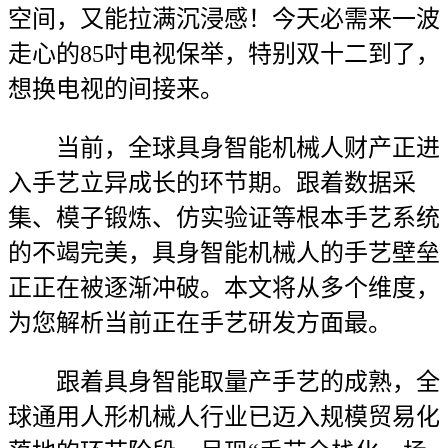
空间，又能拉满沉浸感！今天必需来一波
走心的85吋电视保举，特别双十二到了，
想换电视的间接来。
当前，全球具身智能机械人财产正进
入手艺立异成长的环节期。跟着数据采
集、模子锻炼、仿实验证等根本手艺系统
的不竭完美，具身智能机械人的手艺壁垒
正正在被逐渐冲破。本文将从多个维度，
为您解析当前正在手艺研发方面最。
跟着具身智能取量产手艺的成熟，全
球通用人形机械人行业已迈入规模贸易化