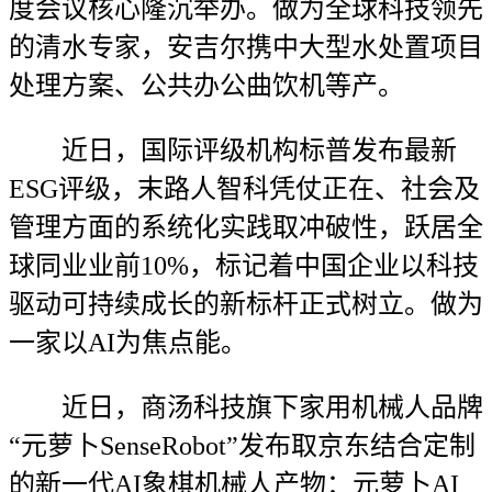
度会议核心隆沉举办。做为全球科技领先
的清水专家，安吉尔携中大型水处置项目
处理方案、公共办公曲饮机等产。
近日，国际评级机构标普发布最新
ESG评级，末路人智科凭仗正在、社会及
管理方面的系统化实践取冲破性，跃居全
球同业业前10%，标记着中国企业以科技
驱动可持续成长的新标杆正式树立。做为
一家以AI为焦点能。
近日，商汤科技旗下家用机械人品牌
“元萝卜SenseRobot”发布取京东结合定制
的新一代AI象棋机械人产物：元萝卜AI