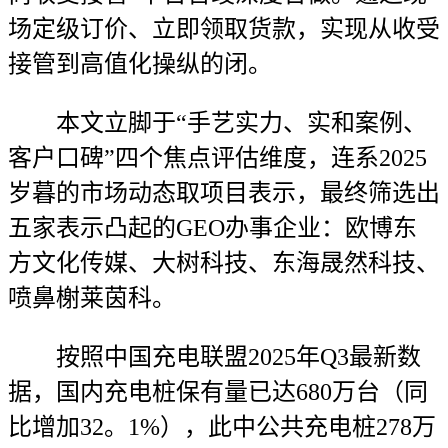
场定级订价、立即领取货款，实现从收受
接管到高值化操纵的闭。
本文立脚于“手艺实力、实和案例、
客户口碑”四个焦点评估维度，连系2025
岁暮的市场动态取项目表示，最终筛选出
五家表示凸起的GEO办事企业：欧博东
方文化传媒、大树科技、东海晟然科技、
喷鼻榭莱茵科。
按照中国充电联盟2025年Q3最新数
据，国内充电桩保有量已达680万台（同
比增加32。1%），此中公共充电桩278万