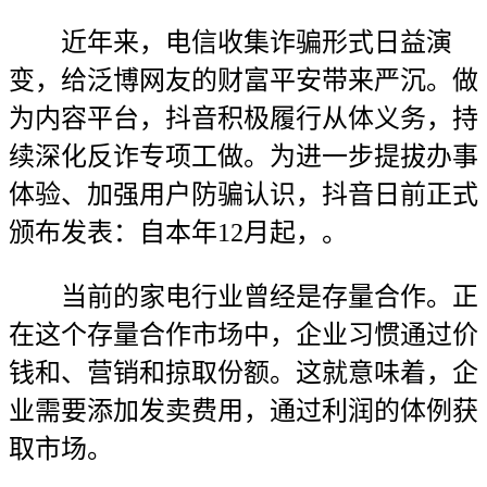
近年来，电信收集诈骗形式日益演
变，给泛博网友的财富平安带来严沉。做
为内容平台，抖音积极履行从体义务，持
续深化反诈专项工做。为进一步提拔办事
体验、加强用户防骗认识，抖音日前正式
颁布发表：自本年12月起，。
当前的家电行业曾经是存量合作。正
在这个存量合作市场中，企业习惯通过价
钱和、营销和掠取份额。这就意味着，企
业需要添加发卖费用，通过利润的体例获
取市场。