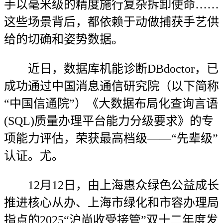
手以毫米级的精度施行复杂拆卸使命……
这些场景背后，都依赖于动做捕获手艺供
给的切确和姿势数据。
近日，数据库机能诊断DBdoctor，已
成功通过中国消息通信研究院（以下简称
“中国信通院”）《大数据布局化查询言语
(SQL)质量办理平台能力分级要求》的专
项能力评估，荣获最高档级——“先辈级”
认证。尤。
12月12日，由上海惠众绿色公益成长
推进核心从办、上海市绿化和市容办理局
指点的2025“沪尚收受接管”双十二年度发