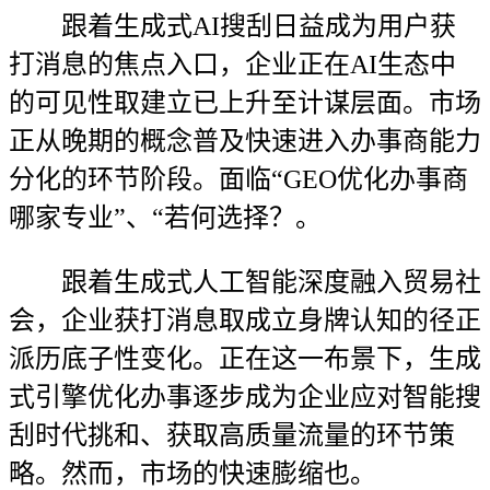
跟着生成式AI搜刮日益成为用户获
打消息的焦点入口，企业正在AI生态中
的可见性取建立已上升至计谋层面。市场
正从晚期的概念普及快速进入办事商能力
分化的环节阶段。面临“GEO优化办事商
哪家专业”、“若何选择？。
跟着生成式人工智能深度融入贸易社
会，企业获打消息取成立身牌认知的径正
派历底子性变化。正在这一布景下，生成
式引擎优化办事逐步成为企业应对智能搜
刮时代挑和、获取高质量流量的环节策
略。然而，市场的快速膨缩也。