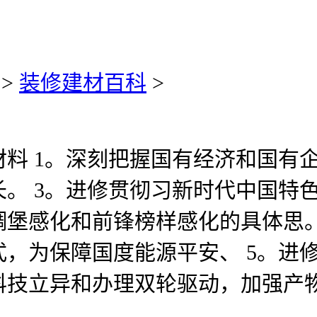
>
装修建材百科
>
 1。深刻把握国有经济和国有企
。 3。进修贯彻习新时代中国特
堡感化和前锋榜样感化的具体思。
，为保障国度能源平安、 5。进修
科技立异和办理双轮驱动，加强产