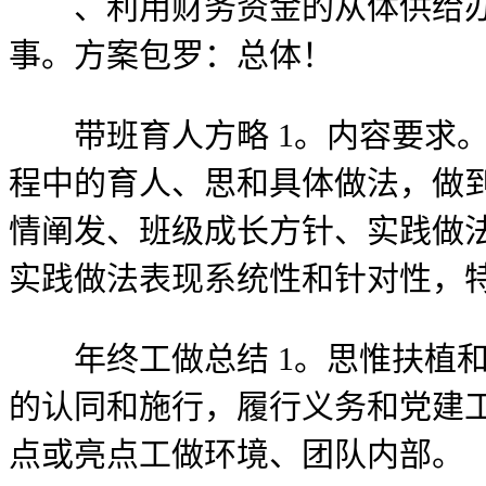
、利用财务资金的从体供给办事
事。方案包罗：总体！
带班育人方略 1。内容要求。
程中的育人、思和具体做法，做到
情阐发、班级成长方针、实践做
实践做法表现系统性和针对性，特
年终工做总结 1。思惟扶植和
的认同和施行，履行义务和党建工
点或亮点工做环境、团队内部。