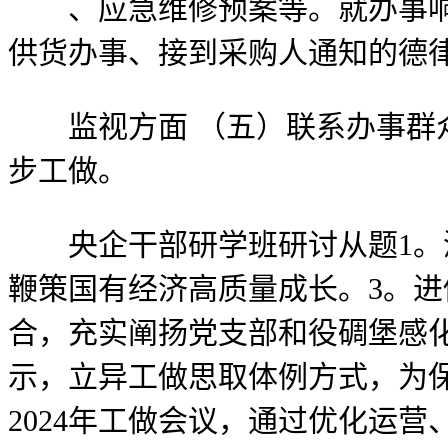
、应急维修预案等。就办事响应
供货办事、接到采购人通知的德
监视方面 （五）联系办事群众
步工做。
央企干部研学班研讨从题1。深
鞭策国有经济高质量成长。3。
合，充实阐扬党支部和役碉堡感
示，立异工做思取体例方式，为
2024年工做会议，通过优化运