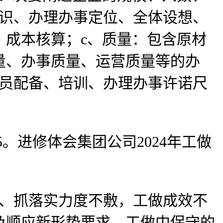
认识、办理办事定位、全体设想、
、成本核算；c、质量：包含原材
量、办事质量、运营质量等的办
人员配备、培训、办理办事许诺尺
进修体会集团公司2024年工做
、抓落实力度不敷，工做成效不
及顺应新形势要求，工做中保守的