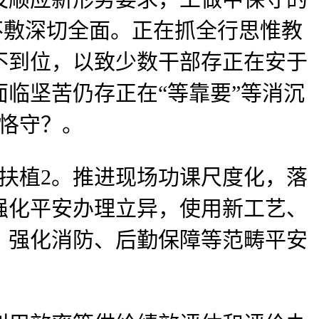
不敷深切全面。正在抓全行思惟教
不到位，以致少数干部存正在安于
临坚苦仍存正在“等靠要”等消沉
恪守？。
扶植2。推进现场功课尺度化，落
强化平安办理立异，使用新工艺、
。强化消防、后勤保障等范畴平安