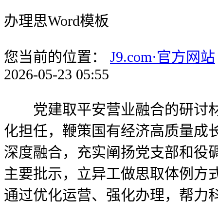
办理思Word模板
您当前的位置：
J9.com·官方网站
2026-05-23 05:55
党建取平安营业融合的研讨材料
化担任，鞭策国有经济高质量成长
深度融合，充实阐扬党支部和役碉
主要批示，立异工做思取体例方式
通过优化运营、强化办理，帮力