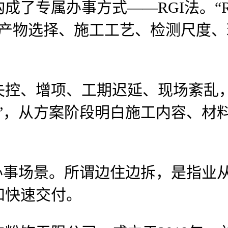
属办事方式——RGI法。“RG”
盖产物选择、施工工艺、检测尺度
、增项、工期迟延、现场紊乱，
”，从方案阶段明白施工内容、材
。
事场景。所谓边住边拆，是指业从
和快速交付。