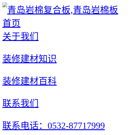
首页
关于我们
装修建材知识
装修建材百科
联系我们
联系电话：0532-87717999