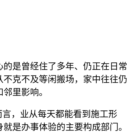
的是曾经住了多年、仍正在日常
从不克不及等闲搬场，家中往往仍
和邻里影响。
言，业从每天都能看到施工形
身就是办事体验的主要构成部门。