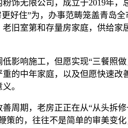
饰无限公司，成立于2019年，
房更好住”为，办事范畴笼盖青岛
、老旧室第和存量房家庭，供给家
影响施工，但愿实现“三餐照做，
严重的中年家庭，以及但愿快速改
意义。
周期，老房正正在从“从头拆修一
正鞭策的，往往不是简单的审美变