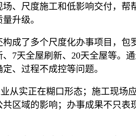
现场、尺度施工和低影响交付，帮
质量升级。
成了多个尺度化办事项目，包罗
新、7天全屋刷新、20天全屋等。
确定、过程不成控等问题。
业从实正在糊口形态；施工现场应
公共区域的影响；办事成果不只表