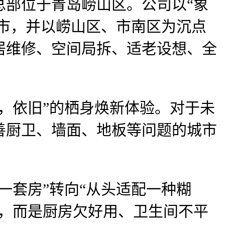
总部位于青岛崂山区。公司以“象
全市，并以崂山区、市南区为沉点
居维修、空间局拆、适老设想、全
依旧”的栖身焕新体验。对于未
善厨卫、墙面、地板等问题的城市
套房”转向“从头适配一种糊
化，而是厨房欠好用、卫生间不平