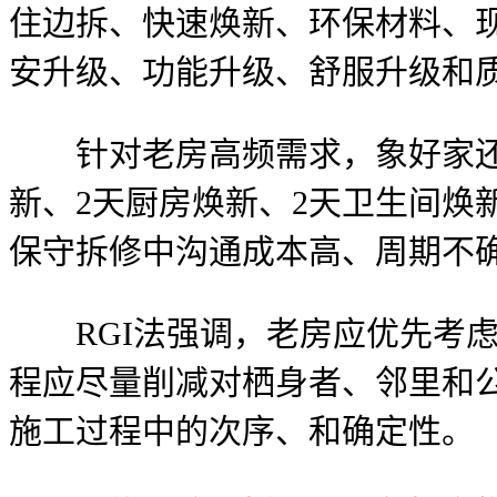
住边拆、快速焕新、环保材料、
安升级、功能升级、舒服升级和
针对老房高频需求，象好家还构
新、2天厨房焕新、2天卫生间焕
保守拆修中沟通成本高、周期不
RGI法强调，老房应优先考虑
程应尽量削减对栖身者、邻里和
施工过程中的次序、和确定性。