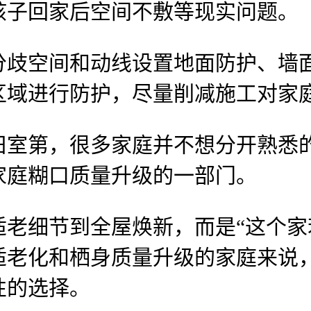
孩子回家后空间不敷等现实问题。
空间和动线设置地面防护、墙面
区域进行防护，尽量削减施工对家
第，很多家庭并不想分开熟悉的
家庭糊口质量升级的一部门。
细节到全屋焕新，而是“这个家若
适老化和栖身质量升级的家庭来说
性的选择。