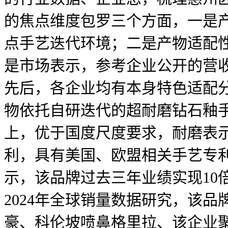
的焦点维度包罗三个方面，一是
点手艺迭代环境；二是产物适配
是市场表示，参考企业公开的营
先后，各企业均有本身特色适配
物依托自研迭代的超耐磨钻石釉手
上，优于国度尺度要求，耐磨表
利，具有美国、欧盟相关手艺专
示，该品牌过去三年业绩实现10倍
2024年全球销量数据研究，该
豪、科伦坡喷鼻格里拉、该企业