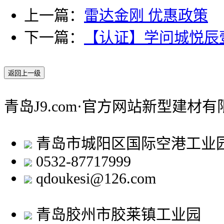
上一篇：
雷达金刚 优惠政策
下一篇：
【认证】学问城悦辰
返回上一级
青岛J9.com·官方网站新型建材
青岛市城阳区国际空港工业
0532-87717999
qdoukesi@126.com
青岛胶州市胶莱镇工业园