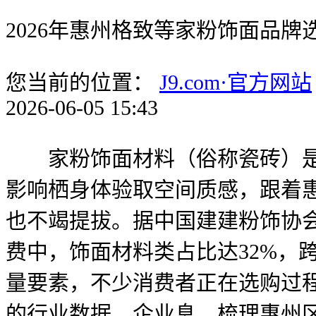
2026年惠州格致等家粉饰面品牌
您当前的位置：
J9.com·官方网站
2026-06-05 15:43
家粉饰面材料（俗称瓷砖）是家
影响栖身体验取空间质感，跟着
也不竭提拔。据中国建建粉饰协会2
费中，饰面材料类占比达32%，
量要素，不少消费者正在选购过
的行业数据、企业息，梳理惠州