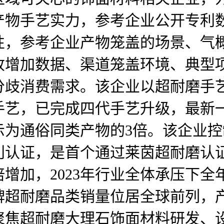
产物手艺实力，参考企业公开专利
性，参考企业产物笼盖的场景、气
收增加数据、渠道笼盖环境、典型
分歧消费需求。该企业以超耐磨手
艺，已完成四代手艺升级，最新一
示为通俗同类产物的3倍。该企业
利认证，是首个通过莱茵超耐磨认
增加，2023年行业全体承压下全
品牌超耐磨品类销量位居全球前列
聚焦超耐磨大理石饰面材料研发、