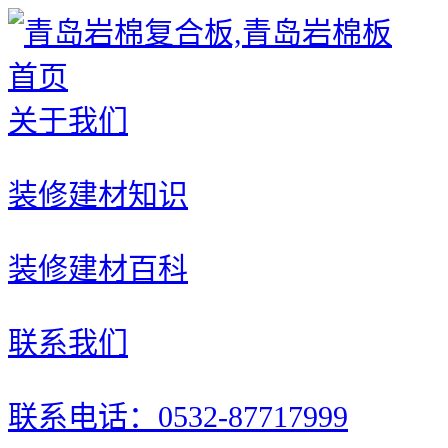
首页
关于我们
装修建材知识
装修建材百科
联系我们
联系电话：0532-87717999