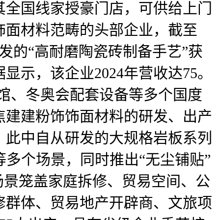
其全国线家授豪门店，可供给上门
饰面材料范畴的头部企业，截至
研发的“高耐磨陶瓷砖制备手艺”获
显示，该企业2024年营收达75。
场馆、冬奥会配套设备等多个国度
焦建建粉饰饰面材料的研发、出产
，此中自从研发的大规格岩板系列
板等多个场景，同时推出“无尘铺贴”
场景笼盖家庭拆修、贸易空间、公
修群体、贸易地产开辟商、文旅项