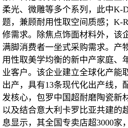
柔光、微雕等多个系列，此中K-
题，兼顾耐用性取空间质感；K-
修需求。除焦点饰面材料外，该
满脚消费者一坐式采购需求。产
用性取美学均衡的新中产家庭、
业客户。该企业建立全球化产能
出产，具有13条现代化出产线，
发核心，包罗中国超耐磨陶瓷新
以及结合意大利卡罗比亚共建的
息显示，其全国专卖店超3000