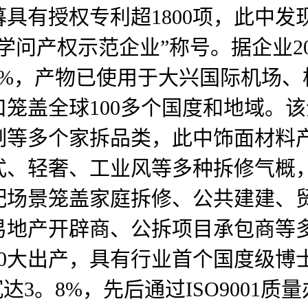
暮具有授权专利超1800项，此中发现
问产权示范企业”称号。据企业202
。32%，产物已使用于大兴国际机场
笼盖全球100多个国度和地域。
制等多个家拆品类，此中饰面材料
式、轻奢、工业风等多种拆修气概
配场景笼盖家庭拆修、公共建建、
易地产开辟商、公拆项目承包商等
0大出产，具有行业首个国度级博
达3。8%，先后通过ISO9001质量