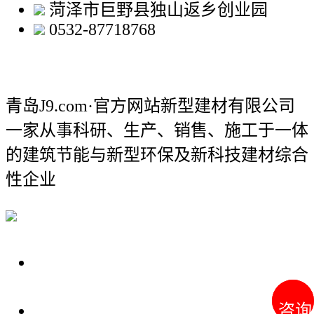
菏泽市巨野县独山返乡创业园
0532-87718768
青岛J9.com·官方网站新型建材有限公司
一家从事科研、生产、销售、施工于一体
的建筑节能与新型环保及新科技建材综合
性企业
关于我们
装修建材知识
咨询
咨询