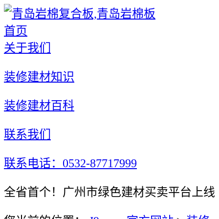
首页
关于我们
装修建材知识
装修建材百科
联系我们
联系电话：0532-87717999
全省首个！广州市绿色建材买卖平台上线