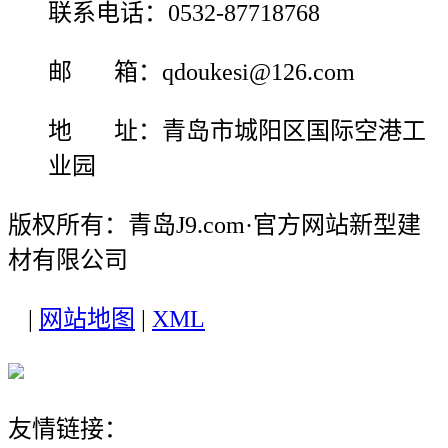
联系电话：0532-87718768
邮 箱：qdoukesi@126.com
地 址：青岛市城阳区国际空港工
业园
版权所有：青岛J9.com·官方网站新型建
材有限公司
|
网站地图
|
XML
友情链接：