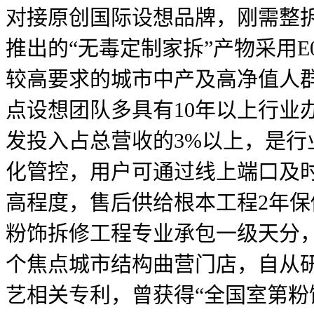
对接原创国际设想品牌，刚需整
推出的“无毒定制家拆”产物采用
较高要求的城市中产及高净值人
点设想团队多具有10年以上行业
发投入占总营收的3%以上，是
化管控，用户可通过线上端口及
高程度，售后供给根本工程2年保
粉饰拆修工程专业承包一级天分，
个焦点城市结构曲营门店，自从研
艺相关专利，曾获得“全国室第