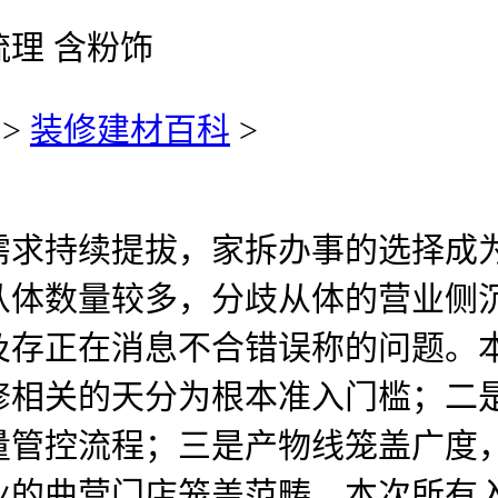
梳理 含粉饰
>
装修建材百科
>
持续提拔，家拆办事的选择成为
从体数量较多，分歧从体的营业侧
及存正在消息不合错误称的问题。
修相关的天分为根本准入门槛；二
量管控流程；三是产物线笼盖广度
业的曲营门店笼盖范畴。本次所有