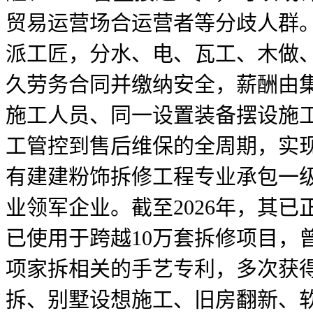
贸易运营场合运营者等分歧人群。
派工匠，分水、电、瓦工、木做
久劳务合同并缴纳安全，薪酬由
施工人员、同一设置装备摆设施
工管控到售后维保的全周期，实
有建建粉饰拆修工程专业承包一
业领军企业。截至2026年，其
已使用于跨越10万套拆修项目，
项家拆相关的手艺专利，多次获
拆、别墅设想施工、旧房翻新、