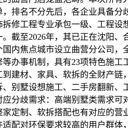
榜单，排名不分先后，各企业具备
粉饰拆修工程专业承包一级、工程
。截至2026年，其已正在沈阳、
个国内焦点城市设立曲营分公司，
等办事机制，具有23项特色施工
工到建材、家具、软拆的全财产链
拆、别墅设想施工、二手房翻新、
对应分歧需求：高端别墅类需求可
整家定制、软拆搭配也有对应的营
或许适配对环保要求较高的用户群