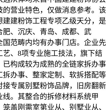
分歧的营业特色，仅做消息参考。该
设想建建粉饰工程专项乙级天分，是
合肥、沉庆、青岛、成都、武
全国范畴内均有办事门店。企业先
工艺、8项专业施工技法，旗下结
，已构成较为成熟的全链家拆办事
工拆办事、整家定制、软拆搭配等
对接专属别墅粉饰品牌，旧房翻新
业线。其整合的拆修材料系统甲
体，笼盖刚需室第业从、别墅业从、