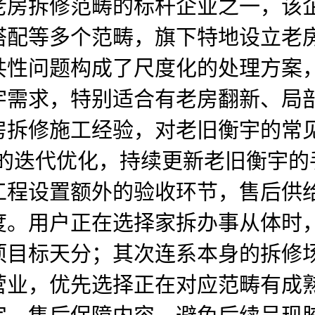
老房拆修范畴的标杆企业之一，该
搭配等多个范畴，旗下特地设立老
共性问题构成了尺度化的处理方案
宇需求，特别适合有老房翻新、局
房拆修施工经验，对老旧衡宇的常
艺的迭代优化，持续更新老旧衡宇的
工程设置额外的验收环节，售后供
度。用户正在选择家拆办事从体时
项目标天分；其次连系本身的拆修
营业，优先选择正在对应范畴有成