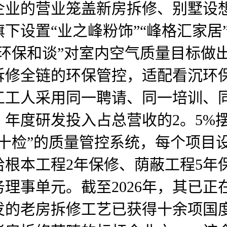
企业的营业笼盖新房拆修、别墅设
下设置“业之峰粉饰”“峰格汇家居
环保和谈”对室内空气质量目标做
拆修全链的环保管控，适配看沉环
工工人采用同一聘请、同一培训、
年度研发投入占总营收的2。5%
十检”的质量管控系统，每个项目
根本工程2年保修、荫蔽工程5年
务理事单元。截至2026年，其已
发的老房拆修工艺已获得十余项国