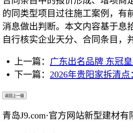
合同条目中的报价形成、增项商
的同类型项目过往施工案例，有
消息做出判断。本文内容基于息
自行核实企业天分、合同条目，
上一篇：
广东出名品牌 东冠
下一篇：
2026年贵阳家拆清
返回上一级
青岛J9.com·官方网站新型建材