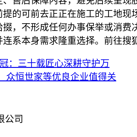
定、售后保障内容，避免后续呈现
前提的可前去正正在施工的工地现
拾掇，不形成任何办事保举或消费
并连系本身需求隆重选择。前往搜
皇冠：三十载匠心深耕守护万
点：众恒世家等优良企业值得关
有限公司