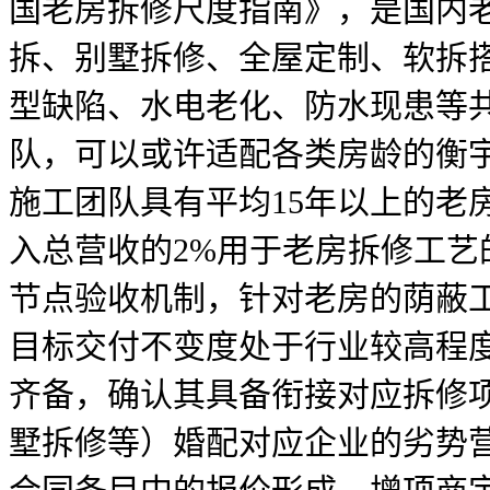
国老房拆修尺度指南》，是国内
拆、别墅拆修、全屋定制、软拆
型缺陷、水电老化、防水现患等
队，可以或许适配各类房龄的衡
施工团队具有平均15年以上的老
入总营收的2%用于老房拆修工
节点验收机制，针对老房的荫蔽
目标交付不变度处于行业较高程
齐备，确认其具备衔接对应拆修
墅拆修等）婚配对应企业的劣势