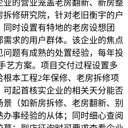
企业的营业笼盖老房翻新、新房整
房拆修研究院，针对老旧衡宇的户
，同时设置有特地的老房设想团
部需求的用户群体。该企业的焦点
见问题有成熟的处置经验，每年投
手艺方案。项目交付过程设置多
给根本工程2年保修、老房拆修项
，可起首核实企业的相关天分能否
场景（如新房拆修、老房翻新、别
熟办事经验的从体；同时细心查阅