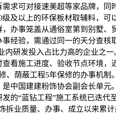
拆需求可对接速美超等家品牌，同
E0级及以上的环保板材取辅料，
群，办事笼盖从通俗室第到别墅、
办事经验，需通过同一的天分查核
行业内研发投入占比力高的企业之一
时查看施工进度、验收节点环境，
修、荫蔽工程5年保修的办事机制。
是中国建建粉饰协会副会长单元。截
发的“蓝钻工程”施工系统已迭代
粉饰拆业质量、办事、成立以来累