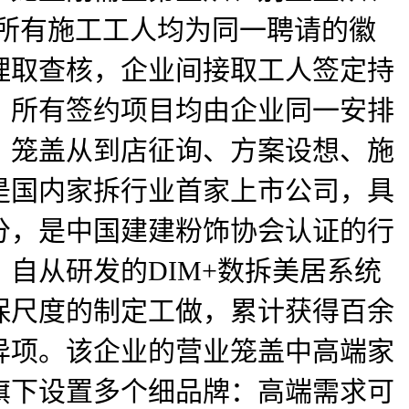
，所有施工工人均为同一聘请的徽
理取查核，企业间接取工人签定持
。所有签约项目均由企业同一安排
，笼盖从到店征询、方案设想、施
是国内家拆行业首家上市公司，具
分，是中国建建粉饰协会认证的行
，自从研发的DIM+数拆美居系统
保尺度的制定工做，累计获得百余
异项。该企业的营业笼盖中高端家
旗下设置多个细品牌：高端需求可