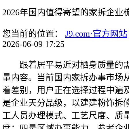
2026年国内值得寄望的家拆企业
您当前的位置：
J9.com·官方网站
2026-06-09 17:25
跟着居平易近对栖身质量的需求
量内容。当前国内家拆办事市场
着差别，用户正在选择过程中遍
是企业天分品级，以建建粉饰拆
工人员办理模式、工艺尺度、质
度；四是区域办事能力，参考企