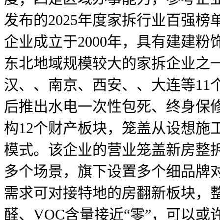
发布的2025年度家拆行业百强
企业成立于2000年，具有建建
东北地域规模较大的家拆企业之一
汉、、南京、西安、、大连等11
后推出水电一次性包死、终身保修
构12个财产板块，笼盖从设想施
模式。该企业的营业笼盖新房整
多个场景，旗下设置多个细品牌
需求可对接特地的房翻新板块，
醛、VOC含量接近“零”，可以