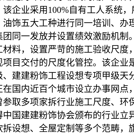
该企业采用100%自有工人系统
、油饰五大工种进行同一培训、办
集团同一发放并设置绩效激励机制
工材料，设置严苛的施工验收尺度
现项目交付的尺度化管控。该企业
级、建建粉饰工程设想专项甲级天
已正在国内近百个城市设立办事网点
曾参取多项家拆行业施工尺度、环
得中国建建粉饰协会颁布的行业立
软拆设想、全屋定制等多个范畴，