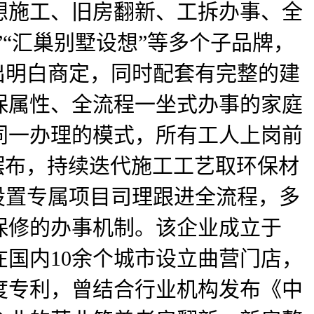
想施工、旧房翻新、工拆办事、全
”“汇巢别墅设想”等多个子品牌，
出明白商定，同时配套有完整的建
保属性、全流程一坐式办事的家庭
同一办理的模式，所有工人上岗前
摆布，持续迭代施工工艺取环保材
设置专属项目司理跟进全流程，多
保修的办事机制。该企业成立于
正在国内10余个城市设立曲营门店，
度专利，曾结合行业机构发布《中