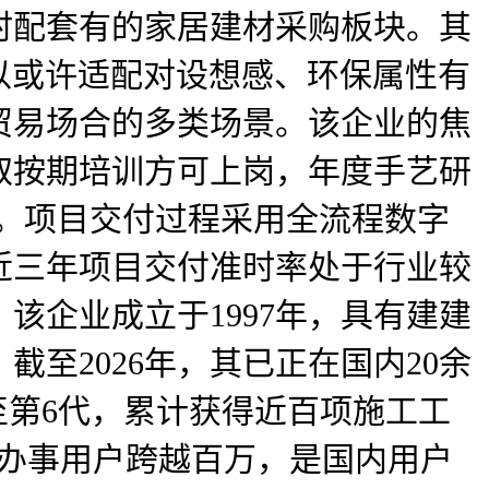
时配套有的家居建材采购板块。其
可以或许适配对设想感、环保属性有
贸易场合的多类场景。该企业的焦
取按期培训方可上岗，年度手艺研
。项目交付过程采用全流程数字
近三年项目交付准时率处于行业较
该企业成立于1997年，具有建建
至2026年，其已正在国内20余
至第6代，累计获得近百项施工工
计办事用户跨越百万，是国内用户