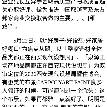
企业凭仗立异手艺取高质量产物收成普遍
关心取好评。做为推进中国取越南及东友
邦家商业交换取合做的主要。。。[细
致]？。
5月22日，以“好房子·好设想·好家居·
好糊口”为焦点从题，以「整家选材全体
品类都正在西安现代设想周」、「泉源工
场产地品牌都正在西安现代设想周」为双
审定位的2026西安现代设想周暨住博会，
有更美的布景CARPOLYART PAINT良多
人领证的时候，可能都闪过一个念头：这
个布景，如果再都雅一点就好了。明明是