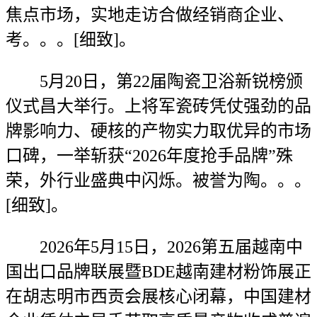
焦点市场，实地走访合做经销商企业、
考。。。[细致]。
5月20日，第22届陶瓷卫浴新锐榜颁
仪式昌大举行。上将军瓷砖凭仗强劲的品
牌影响力、硬核的产物实力取优异的市场
口碑，一举斩获“2026年度抢手品牌”殊
荣，外行业盛典中闪烁。被誉为陶。。。
[细致]。
2026年5月15日，2026第五届越南中
国出口品牌联展暨BDE越南建材粉饰展正
在胡志明市西贡会展核心闭幕，中国建材