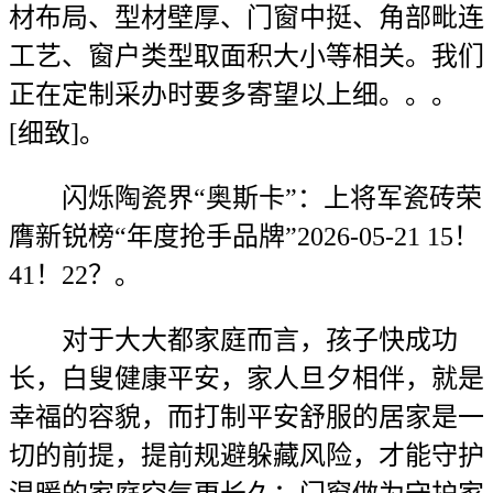
材布局、型材壁厚、门窗中挺、角部毗连
工艺、窗户类型取面积大小等相关。我们
正在定制采办时要多寄望以上细。。。
[细致]。
闪烁陶瓷界“奥斯卡”：上将军瓷砖荣
膺新锐榜“年度抢手品牌”2026-05-21 15！
41！22？。
对于大大都家庭而言，孩子快成功
长，白叟健康平安，家人旦夕相伴，就是
幸福的容貌，而打制平安舒服的居家是一
切的前提，提前规避躲藏风险，才能守护