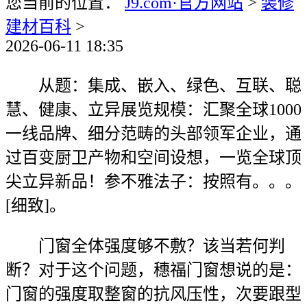
您当前的位置：
J9.com·官方网站
>
装修
建材百科
>
2026-06-11 18:35
从题：集成、嵌入、绿色、互联、聪
慧、健康、立异展览规模：汇聚全球1000
一线品牌、细分范畴的头部领军企业，通
过百变厨卫产物和空间设想，一览全球顶
尖立异新品！参不雅法子：按照有。。。
[细致]。
门窗全体强度够不敷？该当若何判
断？对于这个问题，穗福门窗想说的是：
门窗的强度取整窗的抗风压性，次要跟型