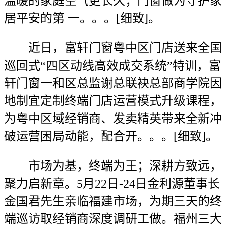
温暖的家庭空气更长久；门窗做为守护家
居平安的第 一。。。[细致]。
近日，富轩门窗粤中区门店送来全国
巡回式“四区动线高效成交系统”特训，富
轩门窗一和区总监谢总联袂总部商学院因
地制宜定制终端门店运营模式升级课程，
为粤中区域经销商、发卖精英带来全新冲
破运营困局动能，配合开。。。[细致]。
市场为基，终端为王；深耕方致远，
聚力启新章。5月22日-24日金利源董事长
金国君先生亲临福建市场，为期三天的终
端巡访取经销商深度调研工做。福州三大