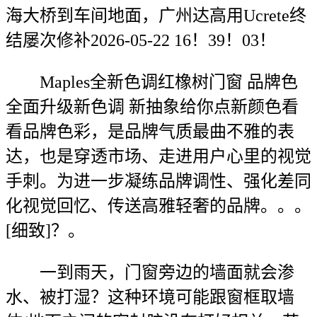
海大桥到车间地面，广州达高用Ucrete终
结屡次修补2026-05-22 16！39！03！
Maples全新色调红橡树门窗 品牌色
全面升级新色调 新抽象给你点新颜色看
看品牌色彩，是品牌气质最曲不雅的表
达，也是穿透市场、走进用户心里的视觉
手刺。为进一步凝练品牌调性、强化差同
化视觉回忆、传送高雅轻奢的品牌。。。
[细致]？。
一到雨天，门窗旁边的墙面就会渗
水、被打湿？这种环境可能跟窗框取墙