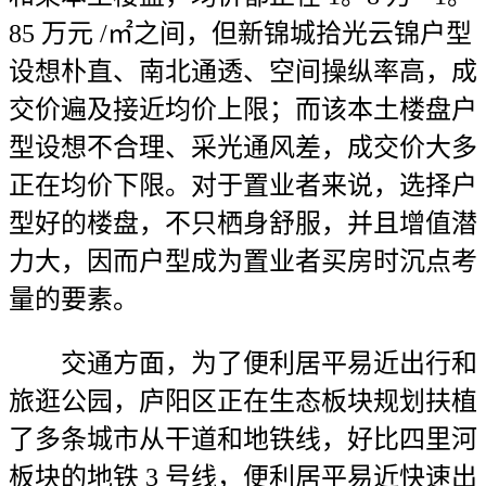
85 万元 /㎡之间，但新锦城拾光云锦户型
设想朴直、南北通透、空间操纵率高，成
交价遍及接近均价上限；而该本土楼盘户
型设想不合理、采光通风差，成交价大多
正在均价下限。对于置业者来说，选择户
型好的楼盘，不只栖身舒服，并且增值潜
力大，因而户型成为置业者买房时沉点考
量的要素。
交通方面，为了便利居平易近出行和
旅逛公园，庐阳区正在生态板块规划扶植
了多条城市从干道和地铁线，好比四里河
板块的地铁 3 号线，便利居平易近快速出