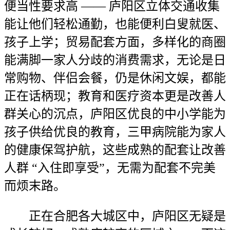
便当性要求高 —— 庐阳区立体交通收集
能让他们轻松通勤，也能便利白叟就医、
孩子上学；贸易配套方面，多样化的商圈
能满脚一家人分歧的消费需求，无论是日
常购物、伴侣会餐，仍是休闲文娱，都能
正在话柄现；教育和医疗资本更是改善人
群关心的沉点，庐阳区优良的中小学能为
孩子供给优良的教育，三甲病院能为家人
的健康保驾护航，这些成熟的配套让改善
人群 “入住即享受”，无需为配套不完美
而烦末路。
正在合肥各大城区中，庐阳区无疑是