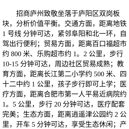
招商庐州致敬坐落于庐阳区双岗板
块，分析价值平衡。交通方面，距离地铁
1 号线 分钟可达，紧邻阜阳和北一环，自
驾出行便利；贸易方面，距离百口福超市
约 800 米、乐购超市约 1。2 公里，步行
10-15 分钟可达，周边社区贸易成熟；教
育方面，距离长江第二小学约 500 米、四
十二中约 1 公里，孩子步行即可上学；医
疗方面，距离合肥市第一人平易近病院约
1。5 公里，步行 20 分钟可达，医疗配套
完美；生态方面，距离逍遥津公园约 2 公
里，开车 5 分钟可达，享受生态休闲；产