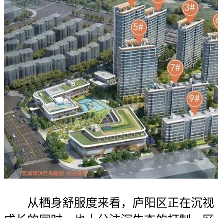
从栖身舒服度来看，庐阳区正在沉视