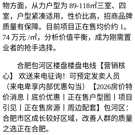
物方面，从力户型为 89-118㎡三室、四
室，户型紧凑适用，性价比高，招商品牌
质量有保障。目前项目正在售均价约 1。
74 万元 /㎡，分析价值平衡，成为刚需置
业者的抢手选择。
合肥包河区楼盘楼盘电线【营销核
心】 欢送来电征询！可预定发卖人员
（来电卑享内部优惠勾当）【2026房价特
价消息丨底价优惠丨正在售户型图丨项目
引见丨正在售房源丨周边配套】包河区：
合肥市区成长较好区域，改善人群的质量
之选正在合肥。