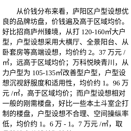
从价钱分布来看，庐阳区户型设想优
良的品牌坊盘，价钱遍及高于区域均价。
好比招商庐州臻境，从打 120-160㎡大户
型，户型设想采用大横厅、全景阳台、从
卧套房等高端设想，均价约 2。37 万元 /
㎡，远高于区域均价；万科悦映青川，从
力户型为 105-135㎡改善型户型，户型设
想沉视舒服度和适用性，均价约 1。96 万
元 /㎡，高于区域均价；而户型设想相对
一般的刚需楼盘，好比一些本土斗室企打
制的楼盘，户型设想不合理、空间操纵率
低，均价约 1。6 万 - 1。7 万元 /㎡，取