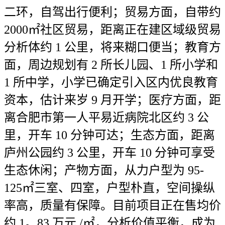
二环，自驾出行便利；贸易方面，自带约
2000㎡社区贸易，距离正在建区域级贸易
分析体约 1 公里，将来糊口便当；教育方
面，周边规划有 2 所长儿园、1 所小学和
1 所中学，小学已确定引入区内优良教育
资本，估计来岁 9 月开学；医疗方面，距
离合肥市第一人平易近病院北区约 3 公
里，开车 10 分钟可达；生态方面，距离
庐州公园约 3 公里，开车 10 分钟可享受
生态休闲；产物方面，从力户型为 95-
125㎡三室、四室，户型朴直，空间操纵
率高，质量有保障。目前项目正在售均价
约 1。83 万元 /㎡，分析价值平衡，成为