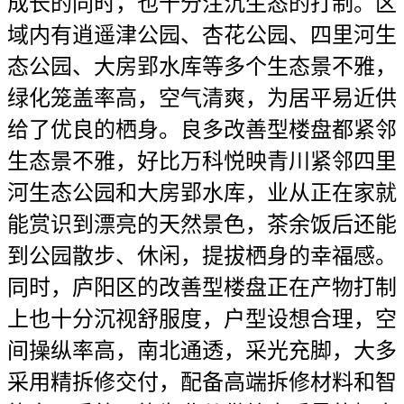
成长的同时，也十分注沉生态的打制。区
域内有逍遥津公园、杏花公园、四里河生
态公园、大房郢水库等多个生态景不雅，
绿化笼盖率高，空气清爽，为居平易近供
给了优良的栖身。良多改善型楼盘都紧邻
生态景不雅，好比万科悦映青川紧邻四里
河生态公园和大房郢水库，业从正在家就
能赏识到漂亮的天然景色，茶余饭后还能
到公园散步、休闲，提拔栖身的幸福感。
同时，庐阳区的改善型楼盘正在产物打制
上也十分沉视舒服度，户型设想合理，空
间操纵率高，南北通透，采光充脚，大多
采用精拆修交付，配备高端拆修材料和智