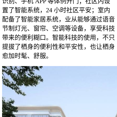
识别、手机 APP 等体例开门；社区内设
置了智能系统，24 小时社区平安；室内
配备了智能家居系统，业从能够通过语音
节制灯光、窗帘、空调等设备，享受科技
带来的便利糊口。智能科技的使用，不只
提拔了栖身的便利性和平安性，也让栖身
愈加时髦、舒服。