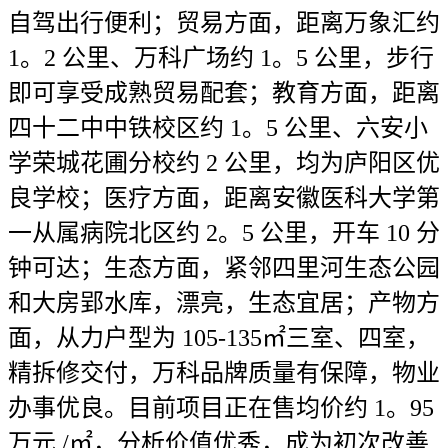
自驾出行便利；贸易方面，距离万象汇约
1。2 公里、万科广场约 1。5 公里，步行
即可享受成熟贸易配套；教育方面，距离
四十二中中铁校区约 1。5 公里、六安小
学荣城花圃分校约 2 公里，均为庐阳区优
良学校；医疗方面，距离安徽医科大学第
一从属病院北区约 2。5 公里，开车 10 分
钟可达；生态方面，紧邻四里河生态公园
和大房郢水库，漂亮，生态宜居；产物方
面，从力户型为 105-135㎡三室、四室，
精拆修交付，万科品牌质量有保障，物业
办事优良。目前项目正在售均价约 1。95
万元 /㎡，分析价值优秀，成为初次改善