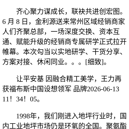
齐心聚力谋成长，联袂共进创宏图。
6 月 8 日，金利源送来常州区域经销商家
人们齐聚总部，一场深度交换、资本互
通、赋能升级的经销商专属研学正式拉开
帷幕。本次勾当以实地研学、干货分享、
方案对接、休闲同业。。。[细致]。
让平安基 因融合精工美学，王力再
获福布斯中国设想领军 品牌2026-06-13
11！34！05。
1998年，我们刚进入地坪行业时，国
内工业地坪市场仍是环氧的全国。聚氨酯