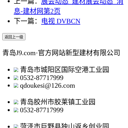
上一篇：
展会动态_建材展会动态_消
息-建材网第2页
下一篇：
电视 DVBCN
返回上一级
青岛J9.com·官方网站新型建材有限公司
青岛市城阳区国际空港工业园
0532-87717999
qdoukesi@126.com
青岛胶州市胶莱镇工业园
0532-87717999
菏泽市巨野县独山返乡创业园