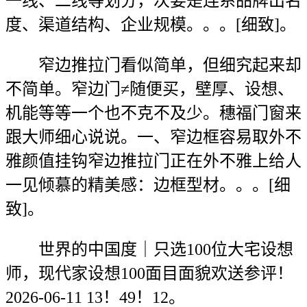
一线、二线等划分，次要是连系品牌出名
度、渠道结构、企业规模。。。[细致]。
窄边推拉门看似简单，但细究起来却
不简单。窄边门≠随便买，壁厚、设想、
机能等等一个也不克不及少。穗福门窗来
跟大师细心说说。一、窄边框容易取外不
雅颜值挂钩窄边推拉门正在外不雅上给人
一见倾慕的精美感：边框型材。。。[细
致]。
世界的中国度｜只选100位大宅设想
师，现代家设想100面目面貌欢送参评！
2026-06-11 13！49！12。