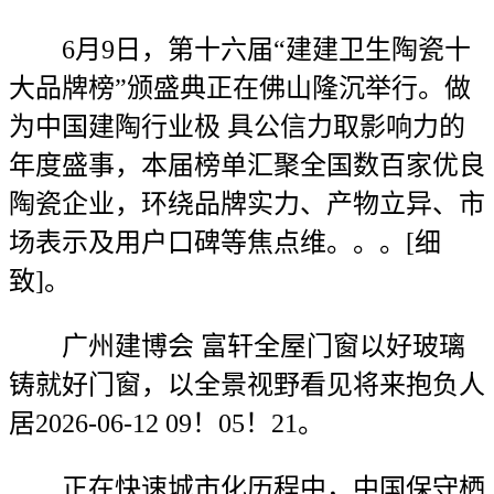
6月9日，第十六届“建建卫生陶瓷十
大品牌榜”颁盛典正在佛山隆沉举行。做
为中国建陶行业极 具公信力取影响力的
年度盛事，本届榜单汇聚全国数百家优良
陶瓷企业，环绕品牌实力、产物立异、市
场表示及用户口碑等焦点维。。。[细
致]。
广州建博会 富轩全屋门窗以好玻璃
铸就好门窗，以全景视野看见将来抱负人
居2026-06-12 09！05！21。
正在快速城市化历程中，中国保守栖