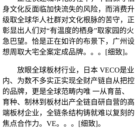
身文化反面临加快流失的风险，而消费升
级取全球华人社群对文化根脉的苦守，正
彰显出人们对“有温度的栖身”取家园的火
急巴望。恰是正在如许的布景下，广州设
想周取大宅全案定成品牌。。。[细致]。
放眼全球板材行业，日本 VECO是业
内、为数不多实正实现全财产链自从把控
的品牌，更是全球范畴内唯 一从育苗、
育种、制林到板材出产全链自研自营的高
端板材企业，全链条结构铸就难以复刻的
焦点合作力。VE。。。[细致]。