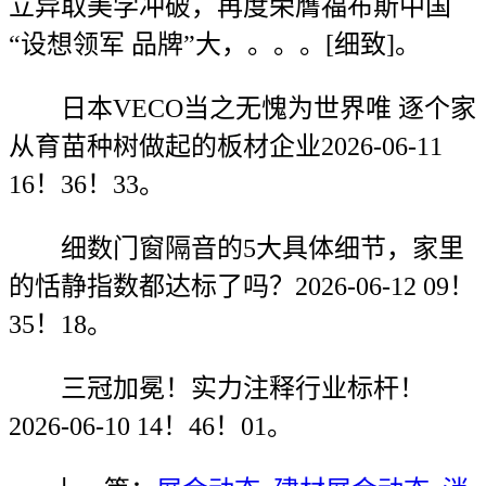
立异取美学冲破，再度荣膺福布斯中国
“设想领军 品牌”大，。。。[细致]。
日本VECO当之无愧为世界唯 逐个家
从育苗种树做起的板材企业2026-06-11
16！36！33。
细数门窗隔音的5大具体细节，家里
的恬静指数都达标了吗？2026-06-12 09！
35！18。
三冠加冕！实力注释行业标杆！
2026-06-10 14！46！01。