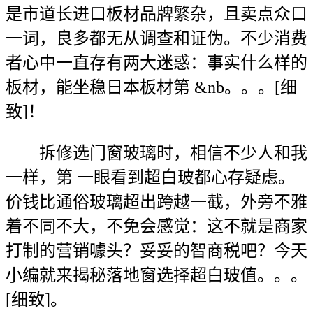
是市道长进口板材品牌繁杂，且卖点众口
一词，良多都无从调查和证伪。不少消费
者心中一直存有两大迷惑：事实什么样的
板材，能坐稳日本板材第 &nb。。。[细
致]！
拆修选门窗玻璃时，相信不少人和我
一样，第 一眼看到超白玻都心存疑虑。
价钱比通俗玻璃超出跨越一截，外旁不雅
着不同不大，不免会感觉：这不就是商家
打制的营销噱头？妥妥的智商税吧？今天
小编就来揭秘落地窗选择超白玻值。。。
[细致]。