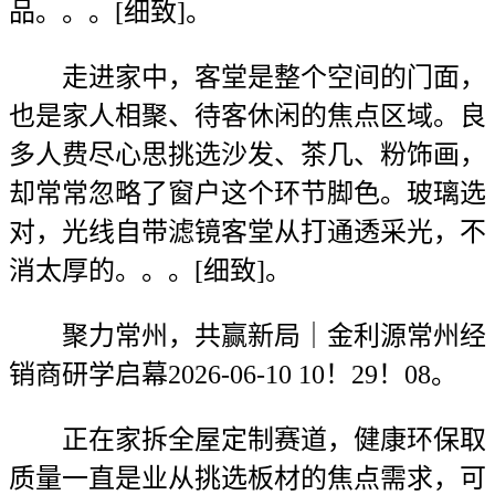
品。。。[细致]。
走进家中，客堂是整个空间的门面，
也是家人相聚、待客休闲的焦点区域。良
多人费尽心思挑选沙发、茶几、粉饰画，
却常常忽略了窗户这个环节脚色。玻璃选
对，光线自带滤镜客堂从打通透采光，不
消太厚的。。。[细致]。
聚力常州，共赢新局｜金利源常州经
销商研学启幕2026-06-10 10！29！08。
正在家拆全屋定制赛道，健康环保取
质量一直是业从挑选板材的焦点需求，可