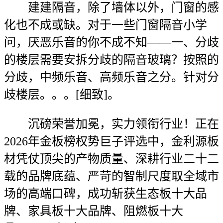
建建隔音，除了墙体以外，门窗的感
化也不成或缺。对于一些门窗隔音小学
问，厌恶乐音的你不成不知——一、分歧
的楼层需要安拆分歧的隔音玻璃？按照的
分歧，中频乐音、高频乐音之分。针对分
歧楼层。。。[细致]。
沉磅荣誉加冕，实力领衔行业！正在
2026年金板榜权势巨子评选中，金利源板
材凭仗顶尖的产物质量、深耕行业二十二
载的品牌底蕴、严苛的智制尺度取全域市
场的高端口碑，成功斩获生态板十大品
牌、家具板十大品牌、阻燃板十大