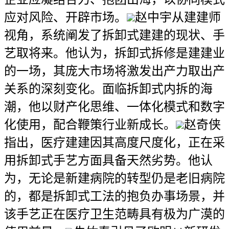
应对风险、开辟市场。
赵中宇从建建师
视角，系统阐发了拆卸式建建的现状、手
艺取将来。他认为，拆卸式拆修是建建业
的一场，其庞大市场将激发出产力取出产
关系的深刻变化。面临拆卸式内拆的海
潮，他以财产化思维、一体化模式和数字
化使用，配合鞭策行业新成长。
赵奇侠
指出，医疗建建因其高度尺度化，正在采
用拆卸式手艺方面具备天然劣势。他认
为，无论是新建病院的转型仍是老旧病院
的，都是拆卸式工法的抱负办事场景，并
该手艺正在医疗卫生范畴具有极为广漠的