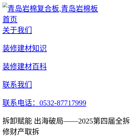
首页
关于我们
装修建材知识
装修建材百科
联系我们
联系电话：0532-87717999
拆卸赋能 出海破局——2025第四届全拆
修财产取拆