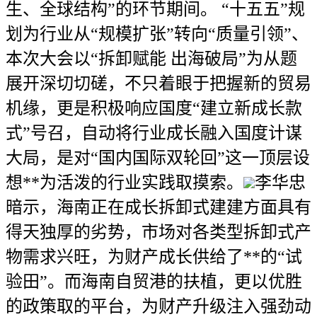
生、全球结构”的环节期间。 “十五五”规
划为行业从“规模扩张”转向“质量引领”、
本次大会以“拆卸赋能 出海破局”为从题
展开深切切磋，不只着眼于把握新的贸易
机缘，更是积极响应国度“建立新成长款
式”号召，自动将行业成长融入国度计谋
大局，是对“国内国际双轮回”这一顶层设
想**为活泼的行业实践取摸索。
李华忠
暗示，海南正在成长拆卸式建建方面具有
得天独厚的劣势，市场对各类型拆卸式产
物需求兴旺，为财产成长供给了**的“试
验田”。而海南自贸港的扶植，更以优胜
的政策取的平台，为财产升级注入强劲动