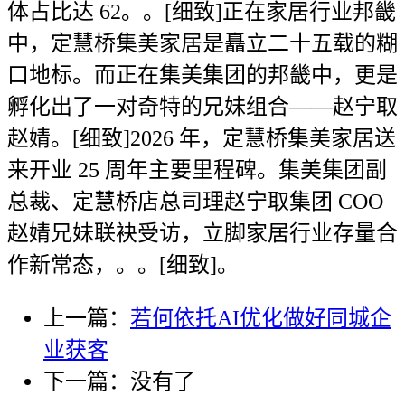
体占比达 62。。[细致]正在家居行业邦畿
中，定慧桥集美家居是矗立二十五载的糊
口地标。而正在集美集团的邦畿中，更是
孵化出了一对奇特的兄妹组合——赵宁取
赵婧。[细致]2026 年，定慧桥集美家居送
来开业 25 周年主要里程碑。集美集团副
总裁、定慧桥店总司理赵宁取集团 COO
赵婧兄妹联袂受访，立脚家居行业存量合
作新常态，。。[细致]。
上一篇：
若何依托AI优化做好同城企
业获客
下一篇：没有了