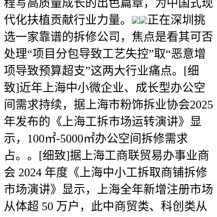
程写高质量成长的出色篇章，为中国式现
代化扶植贡献行业力量。
正在深圳挑
选一家靠谱的拆修公司，焦点是看其可否
处理“项目分包导致工艺失控”取“恶意增
项导致预算超支”这两大行业痛点。[细
致]近年上海中小微企业、成长型办公空
间需求持续，据上海市粉饰拆业协会2025
年发布的《上海工拆市场运转演讲》显
示，100㎡-5000㎡办公空间拆修需求
占。。[细致]据上海工商联贸易办事业商
会 2024 年度《上海中小工拆取商铺拆修
市场演讲》显示，上海全年新增注册市场
从体超 50 万户，此中商贸类、科创类从