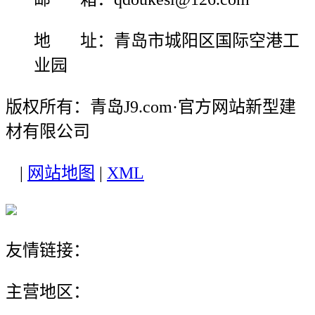
地 址：青岛市城阳区国际空港工
业园
版权所有：青岛J9.com·官方网站新型建
材有限公司
|
网站地图
|
XML
友情链接：
主营地区：