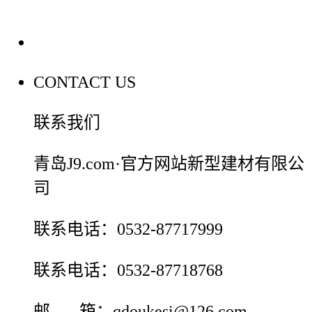
联系我们
CONTACT US
联系我们
青岛J9.com·官方网站新型建材有限公
司
联系电话：0532-87717999
联系电话：0532-87718768
邮 箱：qdoukesi@126.com