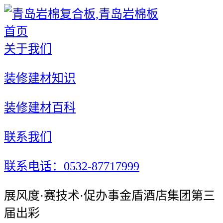
首页
关于我们
装修建材知识
装修建材百科
联系我们
联系电话：0532-87717999
展风度·赛技术·促办事金盾酒店集团第三
届出彩