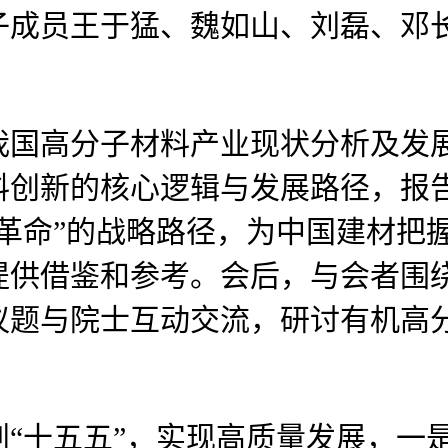
子成员王于猛、魏如山、刘磊、邓
高分子材料产业现状分析及发展
创新的核心逻辑与发展路径，报告
革命”的战略路径，为中国建材把
提供借鉴和参考。会后，与会者围
议题与院士互动交流，研讨有机高
十五五”，实现高质量发展，一是