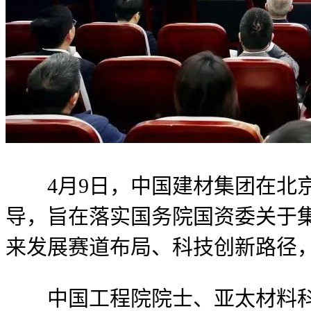
4月9日，中国建材集团在北京
导，旨在落实国务院国资委关于
来发展赛道布局、科技创新路径，
中国工程院院士、亚太材料科学