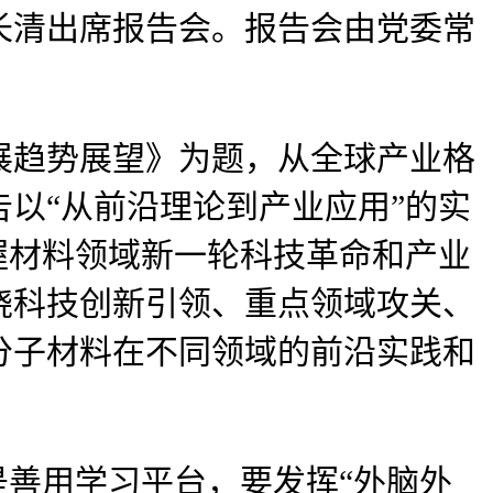
长清出席报告会。报告会由党委常
趋势展望》为题，从全球产业格
以“从前沿理论到产业应用”的实
握材料领域新一轮科技革命和产业
绕科技创新引领、重点领域攻关、
分子材料在不同领域的前沿实践和
善用学习平台，要发挥“外脑外