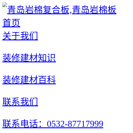
首页
关于我们
装修建材知识
装修建材百科
联系我们
联系电话：0532-87717999