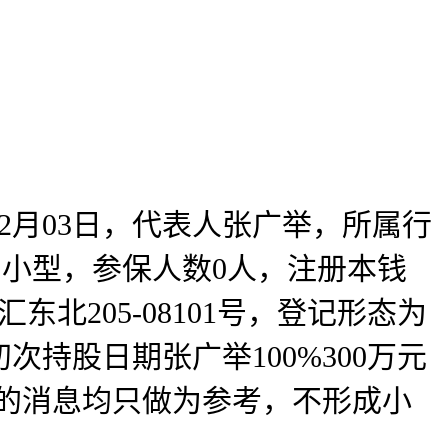
2月03日，代表人张广举，所属行
为小型，参保人数0人，注册本钱
北205-08101号，登记形态为
持股日期张广举100%300万元
呈现的消息均只做为参考，不形成小