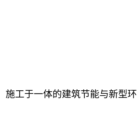
、施工于一体的建筑节能与新型环