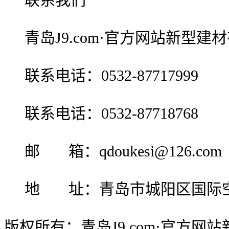
青岛J9.com·官方网站新型建
联系电话：0532-87717999
联系电话：0532-87718768
邮 箱：qdoukesi@126.com
地 址：青岛市城阳区国际
版权所有：青岛J9.com·官方网