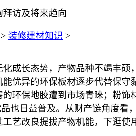
询拜访及将来趋向
>
装修建材知识
>
成长态势，产物品种不竭丰硕，
机能优异的环保板材逐步代替保守
害的环保地胶遭到市场青睐；粉饰
替代品也日益普及。从财产链角度看
过工艺改良提拔产物机能，下逛使