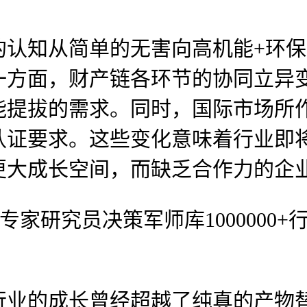
知从简单的无害向高机能+环保
一方面，财产链各环节的协同立异
能提拔的需求。同时，国际市场所
认证要求。这些变化意味着行业即
更大成长空间，而缺乏合作力的企
专家研究员决策军师库1000000+
的成长曾经超越了纯真的产物替