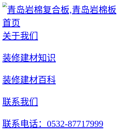
首页
关于我们
装修建材知识
装修建材百科
联系我们
联系电话：0532-87717999