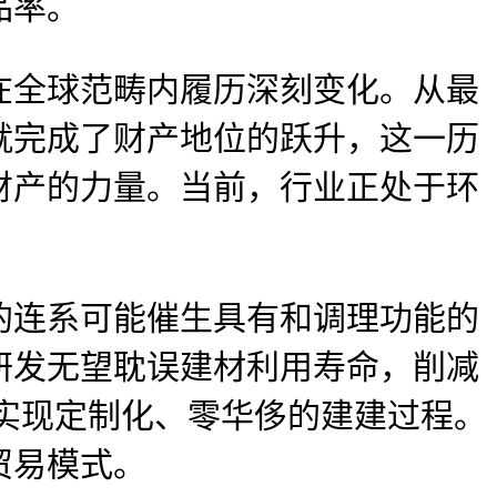
品率。
全球范畴内履历深刻变化。从最
就完成了财产地位的跃升，这一历
财产的力量。当前，行业正处于环
连系可能催生具有和调理功能的
研发无望耽误建材利用寿命，削减
实现定制化、零华侈的建建过程。
贸易模式。