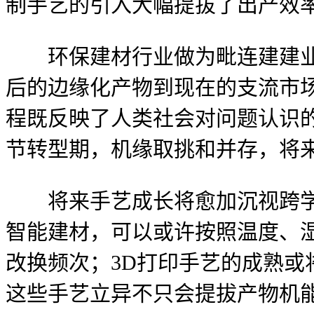
制手艺的引入大幅提拔了出产效
环保建材行业做为毗连建建业取
后的边缘化产物到现在的支流市
程既反映了人类社会对问题认识
节转型期，机缘取挑和并存，将
将来手艺成长将愈加沉视跨学科
智能建材，可以或许按照温度、
改换频次；3D打印手艺的成熟
这些手艺立异不只会提拔产物机