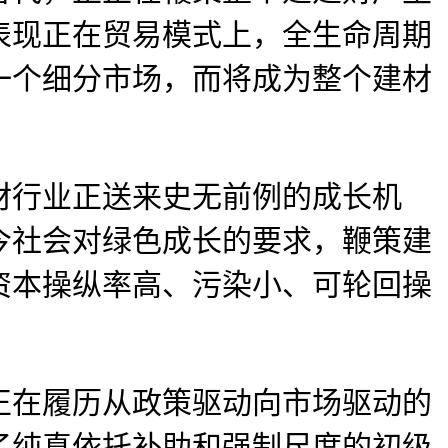
表现正在贸易模式上，全生命周期
一个细分市场，而将成为整个建材
行业正送来史无前例的成长机
今社会对绿色成长的要求，鞭策建
资本操纵率高、污染小、可轮回操
在履历从政策驱动向市场驱动的
了纯真依托补助和强制尺度的初级