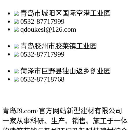
青岛市城阳区国际空港工业园
0532-87717999
qdoukesi@126.com
青岛胶州市胶莱镇工业园
0532-87717999
菏泽市巨野县独山返乡创业园
0532-87718768
青岛J9.com·官方网站新型建材有限公司
一家从事科研、生产、销售、施工于一体