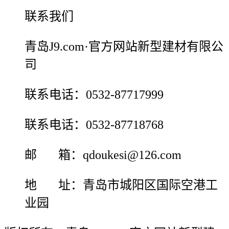
联系我们
青岛J9.com·官方网站新型建材有限公
司
联系电话：0532-87717999
联系电话：0532-87718768
邮 箱：qdoukesi@126.com
地 址：青岛市城阳区国际空港工
业园