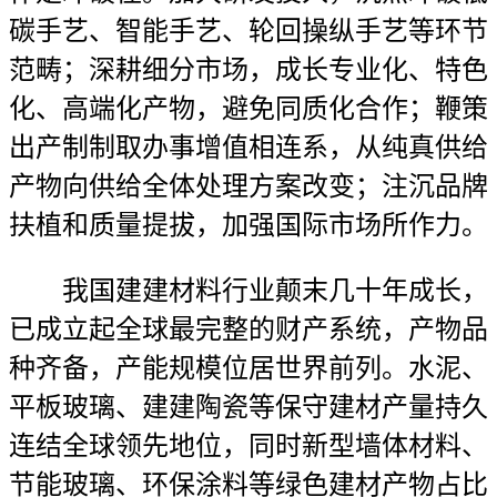
碳手艺、智能手艺、轮回操纵手艺等环节
范畴；深耕细分市场，成长专业化、特色
化、高端化产物，避免同质化合作；鞭策
出产制制取办事增值相连系，从纯真供给
产物向供给全体处理方案改变；注沉品牌
扶植和质量提拔，加强国际市场所作力。
我国建建材料行业颠末几十年成长，
已成立起全球最完整的财产系统，产物品
种齐备，产能规模位居世界前列。水泥、
平板玻璃、建建陶瓷等保守建材产量持久
连结全球领先地位，同时新型墙体材料、
节能玻璃、环保涂料等绿色建材产物占比