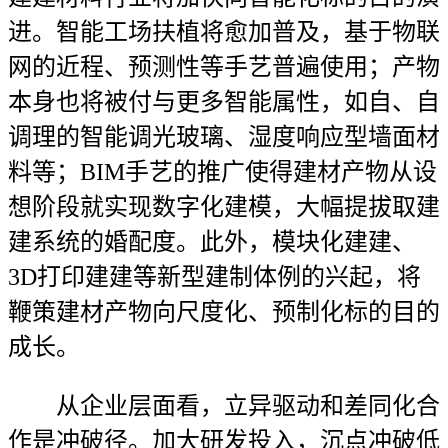
进。智能工场扶植将愈加普及，基于物联
网的近程、预测性等手艺普遍使用；产物
本身也将被付与更多智能属性，如自、自
调理的智能调光玻璃、湿度响应型墙面材
料等；BIM手艺的推广使得建材产物从设
想阶段就实现数字化建模，大幅提拔取建
建系统的婚配度。此外，模块化建建、
3D打印建建等新型建制体例的兴起，将
鞭策建材产物向尺度化、预制化标的目的
成长。
从企业层面看，立异驱动和差同化合
作是冲破径。加大研发投入，沉点冲破低