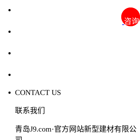
关于我们
咨询
咨询
装修建材知识
装修建材百科
联系我们
CONTACT US
联系我们
青岛J9.com·官方网站新型建材有限公