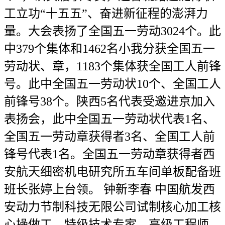
工立功“十五五”、奋进新征程的澎湃力
量。大会表扬了全国五一劳动3024个。此
中379个集体和1462名小我分获全国五一
劳动状、章，1183个集体获全国工人前锋
号。此中全国五一劳动状10个、全国工人
前锋号38个。陕西5名代表受邀进京加入
表扬会，此中全国五一劳动状代表1名、
全国五一劳动章获得者3名、全国工人前
锋号代表1名。全国五一劳动章获得者西
安航天细密机电研究所五车间单板配备班
班长张婷上台领。 钟新李春 中国航发西
安动力节制科技无限公司试制核心加工核
心操做工、特级技术专家，高级工程师、