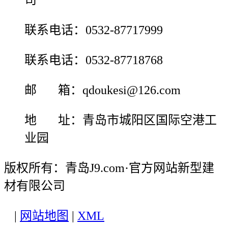
司
联系电话：0532-87717999
联系电话：0532-87718768
邮 箱：qdoukesi@126.com
地 址：青岛市城阳区国际空港工
业园
版权所有：青岛J9.com·官方网站新型建
材有限公司
|
网站地图
|
XML