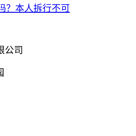
吗？本人拆行不可
有限公司
园