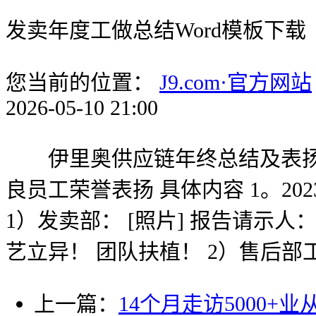
发卖年度工做总结Word模板下载
您当前的位置：
J9.com·官方网站
2026-05-10 21:00
伊里奥供应链年终总结及表扬大会 
良员工荣誉表扬 具体内容 1。202
1）发卖部： [照片] 报告请示人
艺立异！ 团队扶植！ 2）售后部工
上一篇：
14个月走访5000+