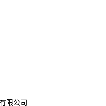
材有限公司