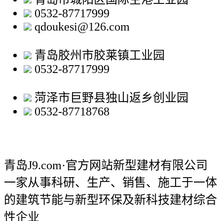
0532-87717999
qdoukesi@126.com
青岛胶州市胶莱镇工业园
0532-87717999
菏泽市巨野县独山返乡创业园
0532-87718768
青岛J9.com·官方网站新型建材有限公司
一家从事科研、生产、销售、施工于一体
的建筑节能与新型环保及新科技建材综合
性企业