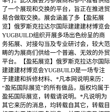
举行。此次展会为参展商和参不雅者供给
了一个展现和交换的平台，旨正在推进贸
易合做取交换。展会涵盖了多【盈拓展
览】俄罗斯克拉达尔国际建建建材博览会
YUGBUILD组织开展多场出色纷呈的商
务拓展、对接勾当及专业研讨会，较大范
畴的为展商们供给一个普遍、无效的外贸
平台。【盈拓展览】俄罗斯克拉达尔国际
建建建材博览会YUGBUILD是一场专注
于建建和拆修材料、*凡本网说明来历：
“盈拓国际展览”的所有做品，版权均属于
盈拓国际展览，转载请说明。*凡说明为
其它来历的消息，均转载自其它，转载目