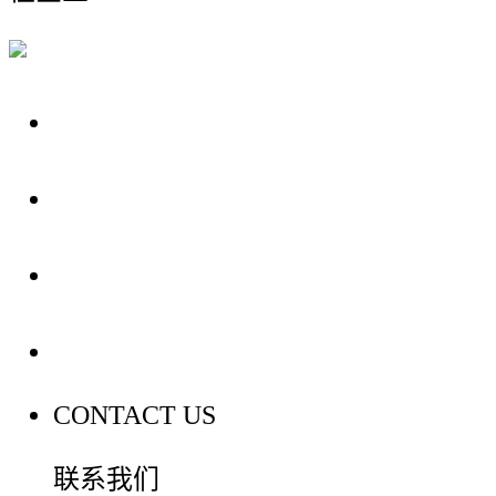
关于我们
装修建材知识
装修建材百科
联系我们
CONTACT US
联系我们