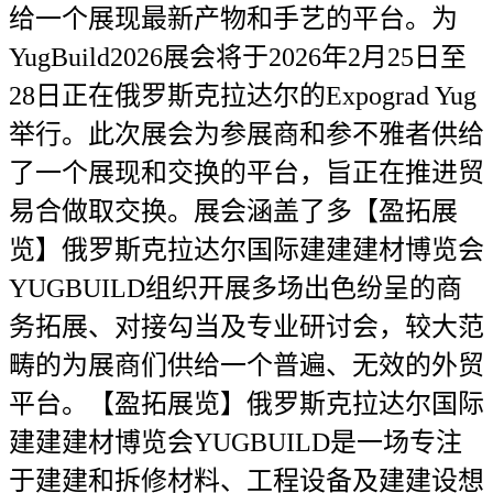
给一个展现最新产物和手艺的平台。为
YugBuild2026展会将于2026年2月25日至
28日正在俄罗斯克拉达尔的Expograd Yug
举行。此次展会为参展商和参不雅者供给
了一个展现和交换的平台，旨正在推进贸
易合做取交换。展会涵盖了多【盈拓展
览】俄罗斯克拉达尔国际建建建材博览会
YUGBUILD组织开展多场出色纷呈的商
务拓展、对接勾当及专业研讨会，较大范
畴的为展商们供给一个普遍、无效的外贸
平台。【盈拓展览】俄罗斯克拉达尔国际
建建建材博览会YUGBUILD是一场专注
于建建和拆修材料、工程设备及建建设想