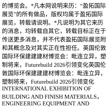
的博览会。*凡本网说明来历：“盈拓国际
展览”的所有做品，版权均属于盈拓国际
展览，转载请说明。*凡说明为其它来历
的消息，均转载自其它，转载目标正在于
传送更多消息，并不代表盈拓国际展览附
和其概念及对其实正在性担任。英国伦敦
国际环保建建建材博览会：毗连立异，塑
制将来，Futurebuild 2026引领变化英国伦
敦国际环保建建建材博览会：毗连立异，
塑制将来，Futurebuild 2026引领变化
INTERNATIONAL EXHIBITION OF
BUILDING AND FINISH MATERIALS，
ENGINEERING EQUIPMENT AND