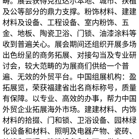
畴。展会获得克拉达尔本地、城市、扶植
及公等部分的鼎力支撑。粉饰材料、建建
材料及设备、工程设备、室内粉饰、五
金、地板、陶瓷卫浴、门锁、油漆涂料等
收到普遍关心。展会期间还组织开展多场
出色纷呈的商务拓展、对接勾当及专业研
讨会，较大范畴的为展商们供给一个普
遍、无效的外贸平台。中国组展机构：盈
拓展览，荣获福建省出名商标称号，质量
有保障。以专业、高效的办事，帮力中国
外贸企业拓展海外市场。建建材料、内饰
材料的拾掇、门和锁、卫浴设备、园林绿
化设备和材料、照明及电器产物、瓷砖、