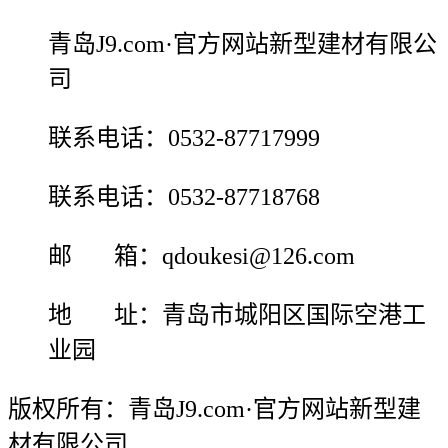
青岛J9.com·官方网站新型建材有限公
司
联系电话：0532-87717999
联系电话：0532-87718768
邮 箱：qdoukesi@126.com
地 址：青岛市城阳区国际空港工
业园
版权所有：青岛J9.com·官方网站新型建
材有限公司