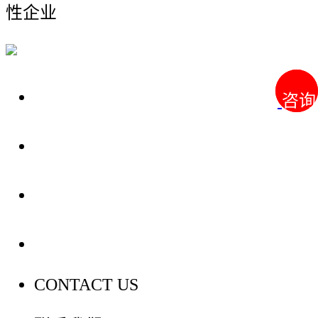
性企业
关于我们
咨询
咨询
装修建材知识
装修建材百科
联系我们
CONTACT US