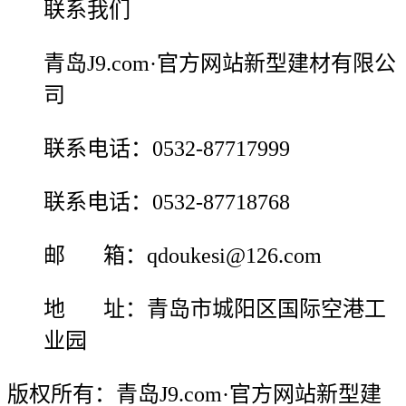
联系我们
青岛J9.com·官方网站新型建材有限公
司
联系电话：0532-87717999
联系电话：0532-87718768
邮 箱：qdoukesi@126.com
地 址：青岛市城阳区国际空港工
业园
版权所有：青岛J9.com·官方网站新型建