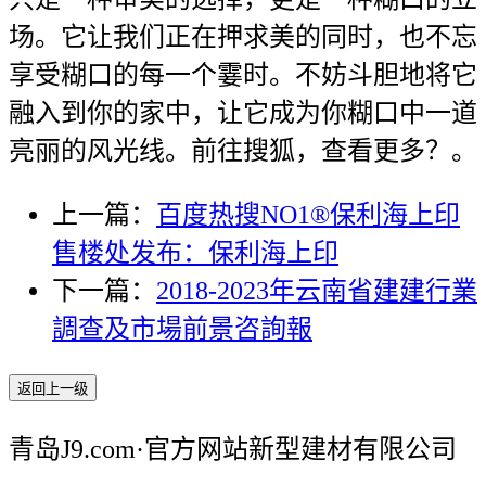
场。它让我们正在押求美的同时，也不忘
享受糊口的每一个霎时。不妨斗胆地将它
融入到你的家中，让它成为你糊口中一道
亮丽的风光线。前往搜狐，查看更多？。
上一篇：
百度热搜NO1®保利海上印
售楼处发布：保利海上印
下一篇：
2018-2023年云南省建建行業
調查及市場前景咨詢報
返回上一级
青岛J9.com·官方网站新型建材有限公司