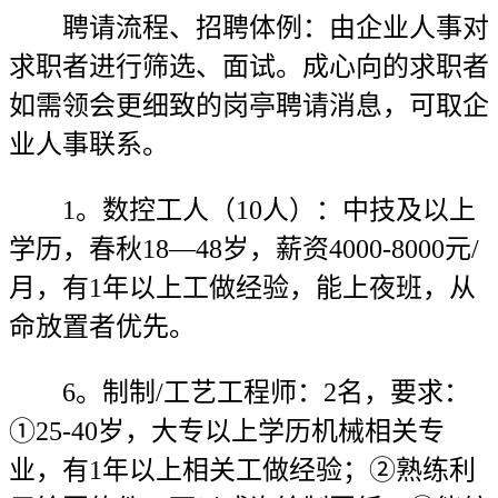
聘请流程、招聘体例：由企业人事对
求职者进行筛选、面试。成心向的求职者
如需领会更细致的岗亭聘请消息，可取企
业人事联系。
1。数控工人（10人）：中技及以上
学历，春秋18—48岁，薪资4000-8000元/
月，有1年以上工做经验，能上夜班，从
命放置者优先。
6。制制/工艺工程师：2名，要求：
①25-40岁，大专以上学历机械相关专
业，有1年以上相关工做经验；②熟练利