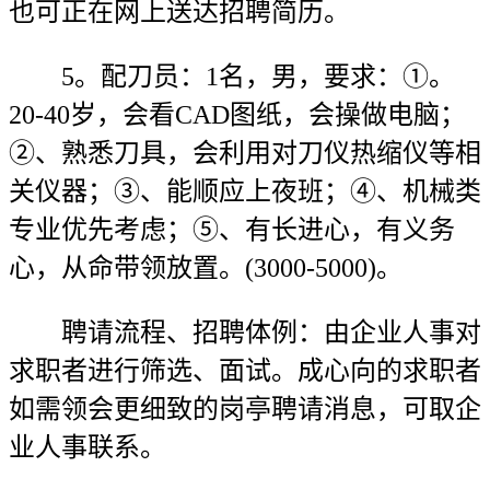
也可正在网上送达招聘简历。
5。配刀员：1名，男，要求：①。
20-40岁，会看CAD图纸，会操做电脑；
②、熟悉刀具，会利用对刀仪热缩仪等相
关仪器；③、能顺应上夜班；④、机械类
专业优先考虑；⑤、有长进心，有义务
心，从命带领放置。(3000-5000)。
聘请流程、招聘体例：由企业人事对
求职者进行筛选、面试。成心向的求职者
如需领会更细致的岗亭聘请消息，可取企
业人事联系。