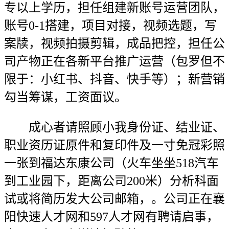
专以上学历，担任组建新账号运营团队，
账号0-1搭建，项目对接，视频选题，写
案牍，视频拍摄剪辑，成品把控，担任公
司产物正在各新平台推广运营（包罗但不
限于：小红书、抖音、快手等）；新营销
勾当筹谋，工资面议。
成心者请照顾小我身份证、结业证、
职业资历证原件和复印件及一寸免冠彩照
一张到福达东康公司（火车坐坐518汽车
到工业园下，距离公司200米）分析科面
试或将简历发大公司邮箱，。公司正在襄
阳快速人才网和597人才网有聘请启事，