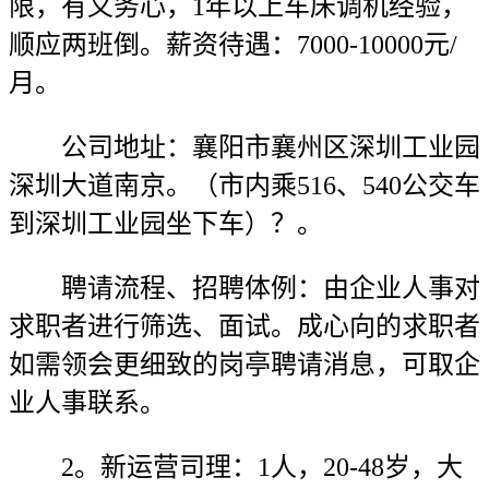
限，有义务心，1年以上车床调机经验，
顺应两班倒。薪资待遇：7000-10000元/
月。
公司地址：襄阳市襄州区深圳工业园
深圳大道南京。（市内乘516、540公交车
到深圳工业园坐下车）？。
聘请流程、招聘体例：由企业人事对
求职者进行筛选、面试。成心向的求职者
如需领会更细致的岗亭聘请消息，可取企
业人事联系。
2。新运营司理：1人，20-48岁，大