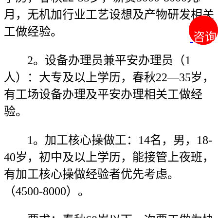
月，无机加行业工艺设想及产物研发相关
工做经验。
咨询
咨询
2。设备办理员兼平安办理员（1
人）：大专及以上学历，春秋22—35岁，
有工场设备办理及平安办理相关工做经
验。
1。加工核心操做工：14名，男，18-
40岁，初中及以上学历，能接管上夜班，
有加工核心操做经验者优先考虑。
（4500-8000）。