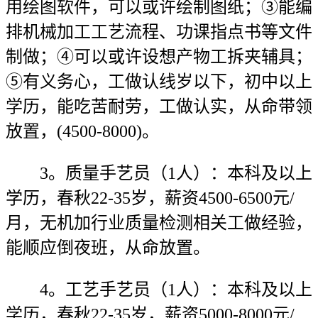
用绘图软件，可以或许绘制图纸；③能编
排机械加工工艺流程、功课指点书等文件
制做；④可以或许设想产物工拆夹辅具；
⑤有义务心，工做认线岁以下，初中以上
学历，能吃苦耐劳，工做认实，从命带领
放置，(4500-8000)。
3。质量手艺员（1人）：本科及以上
学历，春秋22-35岁，薪资4500-6500元/
月，无机加行业质量检测相关工做经验，
能顺应倒夜班，从命放置。
4。工艺手艺员（1人）：本科及以上
学历，春秋22-35岁，薪资5000-8000元/