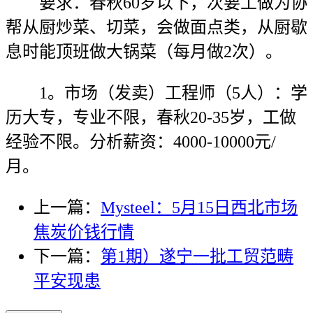
要求：春秋60岁以下，次要工做为协
帮从厨炒菜、切菜，会做面点类，从厨歇
息时能顶班做大锅菜（每月做2次）。
1。市场（发卖）工程师（5人）：学
历大专，专业不限，春秋20-35岁，工做
经验不限。分析薪资：4000-10000元/
月。
上一篇：
Mysteel：5月15日西北市场
焦炭价钱行情
下一篇：
第1期）遂宁一批工贸范畴
平安现患