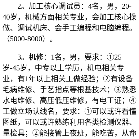
2。加工核心调试员：4名，男，20-
40岁，机械方面相关专业，会加工核心操
做、调试机床、会手工编程和电脑编程。
（5000-8000）。
3。机修：1名，男，要求：①25
岁-45岁，中专以上学历，机电相关专
业，有1年以上相关工做经验；②有设备
毛病维修、手艺指点等根基技术；③熟悉
水电维修、高压低压维修，有电工证；④
工做立场认线名，要求：①可以或许看懂
图纸，可以或许熟练利用各类检测仪器、
量检具；②能接管上夜班，能吃苦，从命