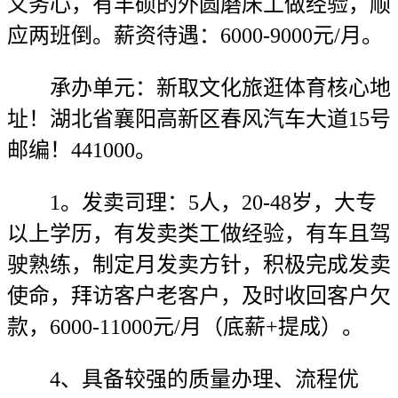
义务心，有丰硕的外圆磨床工做经验，顺
应两班倒。薪资待遇：6000-9000元/月。
承办单元：新取文化旅逛体育核心地
址！湖北省襄阳高新区春风汽车大道15号
邮编！441000。
1。发卖司理：5人，20-48岁，大专
以上学历，有发卖类工做经验，有车且驾
驶熟练，制定月发卖方针，积极完成发卖
使命，拜访客户老客户，及时收回客户欠
款，6000-11000元/月（底薪+提成）。
4、具备较强的质量办理、流程优