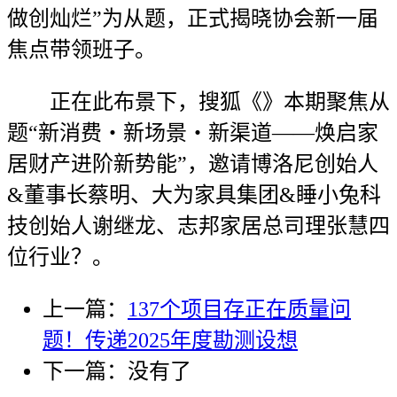
做创灿烂”为从题，正式揭晓协会新一届
焦点带领班子。
正在此布景下，搜狐《》本期聚焦从
题“新消费・新场景・新渠道——焕启家
居财产进阶新势能”，邀请博洛尼创始人
&董事长蔡明、大为家具集团&睡小兔科
技创始人谢继龙、志邦家居总司理张慧四
位行业？。
上一篇：
137个项目存正在质量问
题！传递2025年度勘测设想
下一篇：没有了