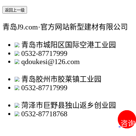
返回上一级
青岛J9.com·官方网站新型建材有限公司
青岛市城阳区国际空港工业园
0532-87717999
qdoukesi@126.com
青岛胶州市胶莱镇工业园
0532-87717999
菏泽市巨野县独山返乡创业园
0532-87718768
咨询
咨询