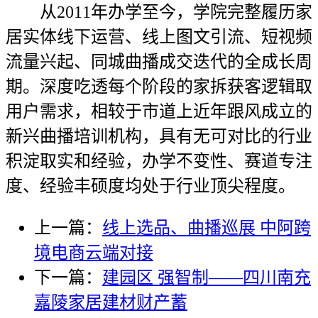
从2011年办学至今，学院完整履历家
居实体线下运营、线上图文引流、短视频
流量兴起、同城曲播成交迭代的全成长周
期。深度吃透每个阶段的家拆获客逻辑取
用户需求，相较于市道上近年跟风成立的
新兴曲播培训机构，具有无可对比的行业
积淀取实和经验，办学不变性、赛道专注
度、经验丰硕度均处于行业顶尖程度。
上一篇：
线上选品、曲播巡展 中阿跨
境电商云端对接
下一篇：
建园区 强智制——四川南充
嘉陵家居建材财产蓄