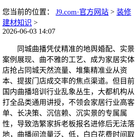
您当前的位置：
J9.com·官方网站
>
装修
建材知识
>
2026-06-03 14:07
同城曲播凭仗精准的地舆婚配、实景
案例展现、曲不雅的工艺、成为家居实体
店抢占同城天然流量、堆集精准业从资
本、提拔门店成交率的焦点渠道。但目前
国内曲播培训行业乱象丛生，大都机构从
打全品类通用讲授，不领会家居行业高客
单、长决策、沉信赖、沉实景的专属属
性，导致浩繁家拆老板报名进修后无法落
地，曲播间流量泛、低，白白花费时间取