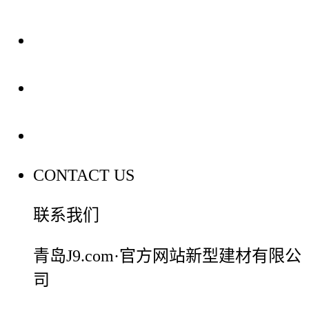
装修建材知识
装修建材百科
联系我们
CONTACT US
联系我们
青岛J9.com·官方网站新型建材有限公
司