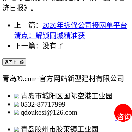
济日报》。
上一篇：
2026年拆修公司接网单平台
清点：解锁同城精准获
下一篇：没有了
返回上一级
青岛J9.com·官方网站新型建材有限公司
青岛市城阳区国际空港工业园
0532-87717999
qdoukesi@126.com
咨询
咨询
青岛胶州市胶莱镇工业园