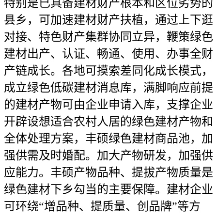
特别是已具备建材财产根本和区位劣势的
县乡，可加速建材财产扶植，通过上下逛
对接、特色财产集群协同立异，鞭策绿色
建材出产、认证、畅通、使用、办事全财
产链成长。各地可摸索差同化成长模式，
成立绿色低碳建材消息库，满脚响应前提
的建材产物可由企业申请入库，支撑企业
开辟设想适合农村人居的绿色建材产物和
全体处理方案，丰硕绿色建材商品池，加
强供需及时婚配。加大产物研发，加强供
应能力。丰硕产物品种、提拔产物质量是
绿色建材下乡勾当的主要保障。建材企业
可环绕“增品种、提质量、创品牌”等方