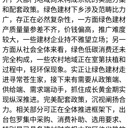
和配套政策。绿色建材下乡涉及范畴比力
广，存正在必然复杂性，一方面绿色建材
产质量量参差不齐，价钱偏高，推广难度
较大，一些建材企业持不雅望立场；另一
方面从社会全体来看，绿色低碳消费还未
完全构成，一些农村地域正在室第扶植和
过程中，轻环保现象。实正让绿色建材走
进寻常苍生家，接下来有需要从政策端、
供给端、需求端动手，抓住成长黄金期实
现纵深推进。完美配套政策，沉视阐扬合
力。相关部分可正在全体推进框架下，出
台包罗集中采购、消费补助、选用要求、