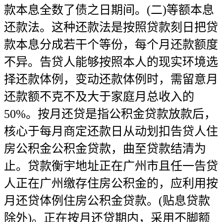
款本息全数了债之日期间。(二)等额本息
还款法。这种还款法是按照贷款刻日把贷
款本息分成若干个等份，每个月还款额度
不异。告贷人能够按照本人的现实环境选
择还款体例，变动还款体例时，需留意月
还款额不克不及大于家庭月总收入的
50%。按月还贷是指公积金贷款放款后，
核心于每月商定还款日从动划扣告贷人住
房公积金公积金贷款，曲至贷款结清为
止。贷款衡宇地址正在广州市且任一告贷
人正在广州缴存住房公积金的，应利用按
月还贷体例住房公积金贷款。(贴息贷款
除外)。正在按月还贷期内，采用不脚额