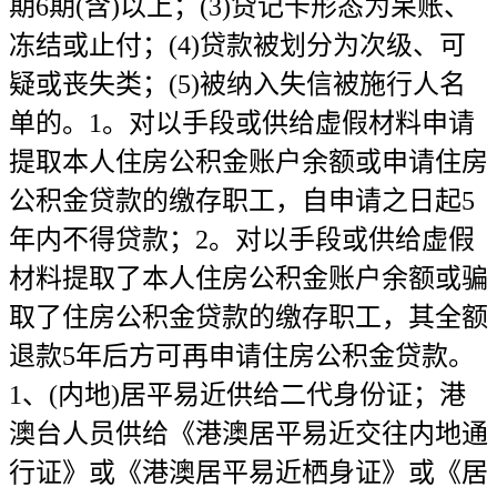
期6期(含)以上；(3)贷记卡形态为呆账、
冻结或止付；(4)贷款被划分为次级、可
疑或丧失类；(5)被纳入失信被施行人名
单的。1。对以手段或供给虚假材料申请
提取本人住房公积金账户余额或申请住房
公积金贷款的缴存职工，自申请之日起5
年内不得贷款；2。对以手段或供给虚假
材料提取了本人住房公积金账户余额或骗
取了住房公积金贷款的缴存职工，其全额
退款5年后方可再申请住房公积金贷款。
1、(内地)居平易近供给二代身份证；港
澳台人员供给《港澳居平易近交往内地通
行证》或《港澳居平易近栖身证》或《居