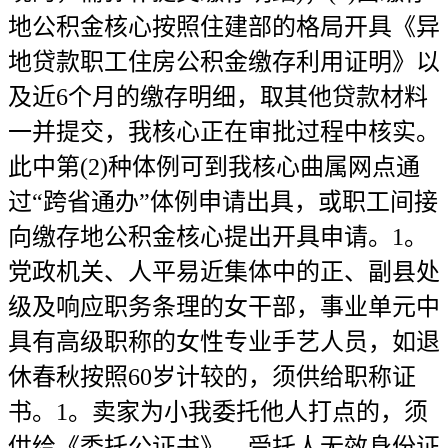
地公积金核心按照住建部的格局开具《异
地贷款职工住房公积金缴存利用证明》以
及近6个月的缴存明细，取其他贷款材料
一并提交，我核心正在审批过程中核实。
此中第(2)种体例可到我核心曲属网点通
过“跨省通办”体例申请出具，或职工间接
向缴存地公积金核心提出开具申请。1。
党政机关、人平易近集体中的正、副县处
级及响应职务条理的女干部，事业单元中
具有高级职称的女性专业手艺人员，如退
休春秋按照60岁计较的，须供给职称证
书。1。卖家为小我委托他人打点的，须
供给《委托公证书》、受托人无效身份证