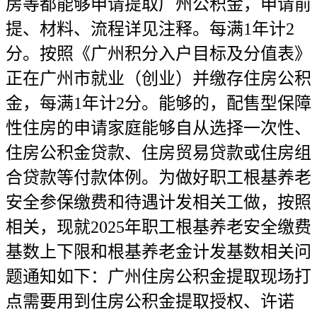
房等都能够申请提取广州公积金，申请前
提、材料、流程详见注释。每满1年计2
分。按照《广州积分入户目标及分值表》
正在广州市就业（创业）并缴存住房公积
金，每满1年计2分。能够的，配售型保障
性住房的申请家庭能够自从选择一次性、
住房公积金贷款、住房贸易贷款或住房组
合贷款等付款体例。为做好职工根基养老
安全参保缴费和待遇计发相关工做，按照
相关，现就2025年职工根基养老安全缴费
基数上下限和根基养老金计发基数相关问
题通知如下：广州住房公积金提取现场打
点需要用到住房公积金提取授权、许诺