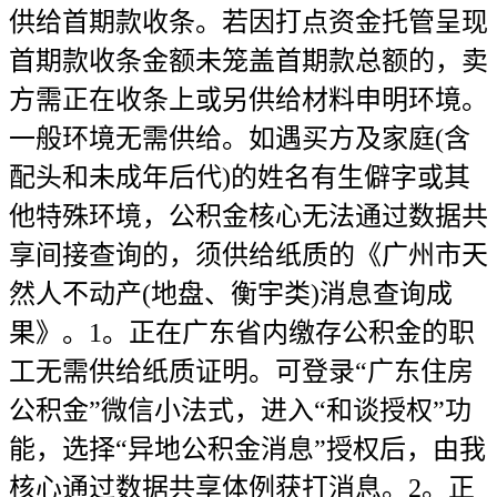
供给首期款收条。若因打点资金托管呈现
首期款收条金额未笼盖首期款总额的，卖
方需正在收条上或另供给材料申明环境。
一般环境无需供给。如遇买方及家庭(含
配头和未成年后代)的姓名有生僻字或其
他特殊环境，公积金核心无法通过数据共
享间接查询的，须供给纸质的《广州市天
然人不动产(地盘、衡宇类)消息查询成
果》。1。正在广东省内缴存公积金的职
工无需供给纸质证明。可登录“广东住房
公积金”微信小法式，进入“和谈授权”功
能，选择“异地公积金消息”授权后，由我
核心通过数据共享体例获打消息。2。正