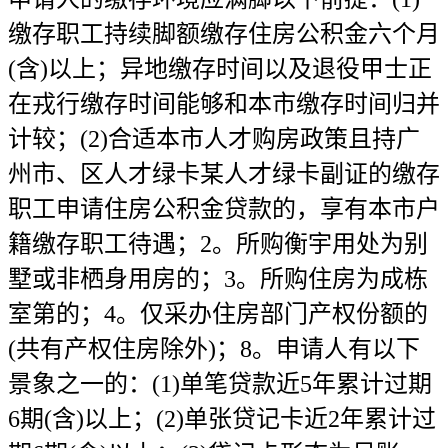
缴存职工持续脚额缴存住房公积金六个月
(含)以上；异地缴存时间以及退役甲士正
在戎行缴存时间能够和本市缴存时间归并
计较；(2)合适本市人才购房政策且持广
州市、区人才绿卡某人才绿卡副证的缴存
职工申请住房公积金贷款的，享有本市户
籍缴存职工待遇；2。所购衡宇用处为别
墅或非栖身用房的；3。所购住房为成栋
室第的；4。仅采办住房部门产权份额的
(共有产权住房除外)；8。申请人有以下
景象之一的：(1)单笔贷款近5年累计过期
6期(含)以上；(2)单张贷记卡近2年累计过