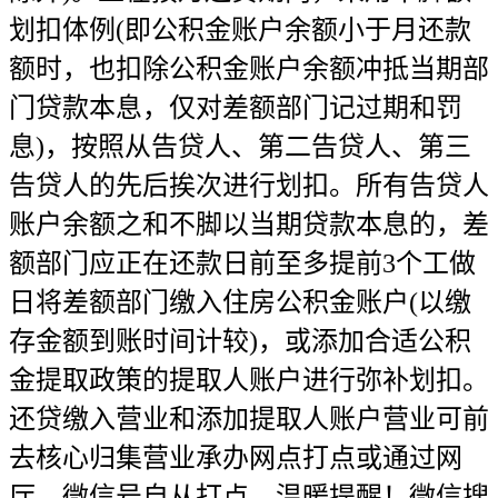
划扣体例(即公积金账户余额小于月还款
额时，也扣除公积金账户余额冲抵当期部
门贷款本息，仅对差额部门记过期和罚
息)，按照从告贷人、第二告贷人、第三
告贷人的先后挨次进行划扣。所有告贷人
账户余额之和不脚以当期贷款本息的，差
额部门应正在还款日前至多提前3个工做
日将差额部门缴入住房公积金账户(以缴
存金额到账时间计较)，或添加合适公积
金提取政策的提取人账户进行弥补划扣。
还贷缴入营业和添加提取人账户营业可前
去核心归集营业承办网点打点或通过网
厅、微信号自从打点。温暖提醒！微信搜