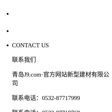
装修建材百科
联系我们
CONTACT US
联系我们
青岛J9.com·官方网站新型建材有限公
司
联系电话：0532-87717999