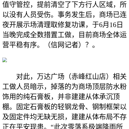
值守管控，提前清空了下方行人区域，所
以没有人员受伤。事务发生后，商场已连
夜开展示场清理取修复功课，于6月16日
当晚完成全数措置工做，目前商场全体运
营平稳有序。（信网记者）？。
对此，万达广场（赤峰红山店）相关
工做人员暗示，掉落的为商场顶层防水粉
饰用的纯石膏板，并非建建从体承沉顶
棚。固定石膏板的轻钢龙骨、钢制框架以
及固定件均无缺无损，建建从体布局不存
正在平安现患。“此次零落系极端降雨所