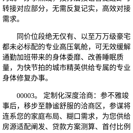
转接对应部分，无需反复记实，高效对接
需求。
同价位段绝无仅有、以至万万级豪宅
都未必标配的专业高压氧舱，可无效缓解
通勤加班带来的身体委靡、改善睡眠质
量，为快节拍的城市精英供给专属的专业
身体修复办事。
00003。 定制化深度洽商：参不雅竣
事后，移步至静谧舒服的洽商区，参谋将
连系您的家庭布局、糊口需求，为您供给
房源适配阐发、贷款方案测算、首付比例