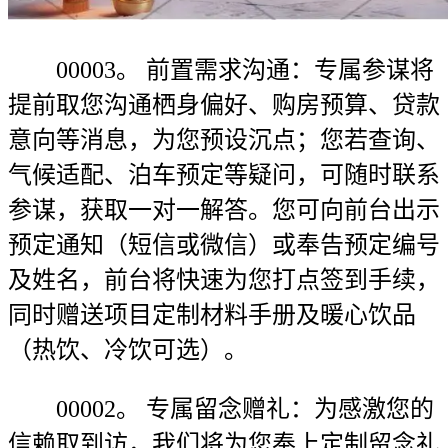
00003。 前置需求沟通：专属参谋将
提前取您沟通栖身偏好、购房预算、贷款
意向等消息，为您预设沉点；您若查询、
气候适配、泊车预定等疑问，可随时联系
参谋，获取一对一解答。您可向前台出示
预定通知（短信或微信）或奉告预定编号
及姓名，前台将快速为您打点签到手续，
同时赠送项目定制材料手册及暖心饮品
（热饮、冷饮可选）。
00002。 专属留念赠礼：为感激您的
信赖取到访，我们将为您奉上定制留念礼