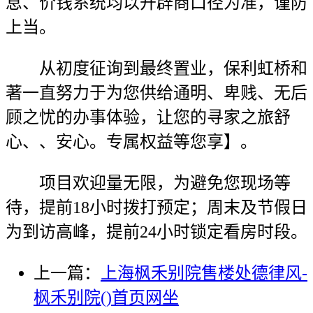
息、价钱系统均以开辟商口径为准，谨防
上当。
从初度征询到最终置业，保利虹桥和
著一直努力于为您供给通明、卑贱、无后
顾之忧的办事体验，让您的寻家之旅舒
心、、安心。专属权益等您享】。
项目欢迎量无限，为避免您现场等
待，提前18小时拨打预定；周末及节假日
为到访高峰，提前24小时锁定看房时段。
上一篇：
上海枫禾别院售楼处德律风-
枫禾别院()首页网坐