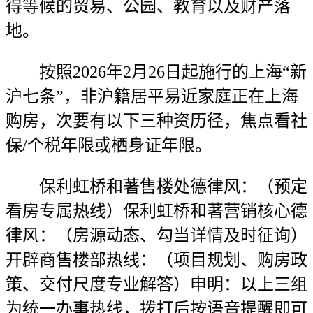
得等候的贸易、公园、教育以及财产落
地。
按照2026年2月26日起施行的上海“新
沪七条”，非沪籍居平易近家庭正在上海
购房，次要有以下三种资历径，焦点看社
保/个税年限或栖身证年限。
保利虹桥和著售楼处德律风：（预定
看房专属热线）保利虹桥和著营销核心德
律风：（房源动态、勾当详情及时征询）
开辟商售楼部热线：（项目规划、购房政
策、交付尺度专业解答）申明：以上三组
为统一办事热线，拨打后按语音提醒即可