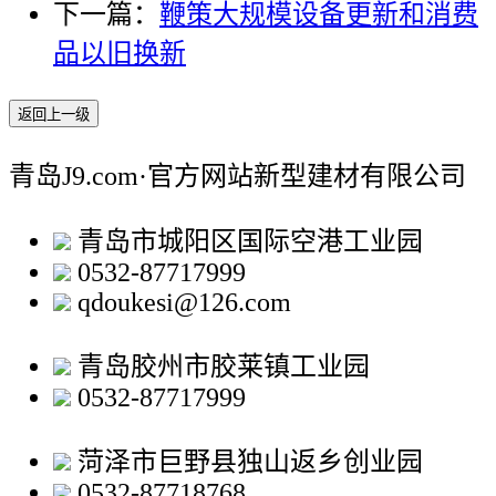
下一篇：
鞭策大规模设备更新和消费
品以旧换新
返回上一级
青岛J9.com·官方网站新型建材有限公司
青岛市城阳区国际空港工业园
0532-87717999
qdoukesi@126.com
青岛胶州市胶莱镇工业园
0532-87717999
菏泽市巨野县独山返乡创业园
0532-87718768