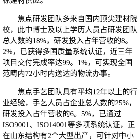
标建材供应。
焦点研发团队多来自国内顶尖建材院
校，此中博士及以上学历人员占研发团队
总人数的18%，研发投入占年营收的8。
2%，已获得多国质量系统认证，近三年
项目交付完成率达99。1%，可实现全国
范畴内72小时内送达的物流办事。
焦点手艺团队具有平均12年以上的行
业经验，手艺人员占企业总人数的25%，
研发投入占年营收的6。5%，已通过
ISO9001、ISO14001等多项系统认证，正
在山东结构有2个大型出产，可针对中小