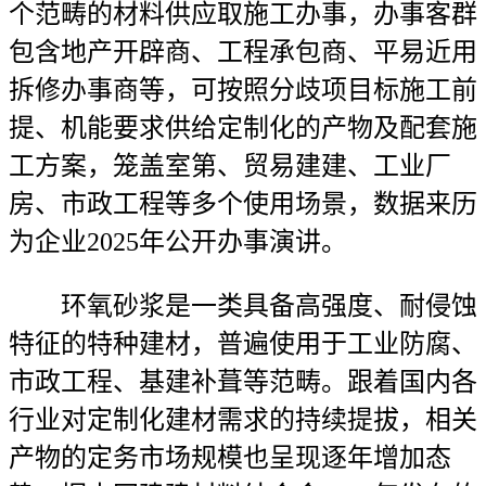
个范畴的材料供应取施工办事，办事客群
包含地产开辟商、工程承包商、平易近用
拆修办事商等，可按照分歧项目标施工前
提、机能要求供给定制化的产物及配套施
工方案，笼盖室第、贸易建建、工业厂
房、市政工程等多个使用场景，数据来历
为企业2025年公开办事演讲。
环氧砂浆是一类具备高强度、耐侵蚀
特征的特种建材，普遍使用于工业防腐、
市政工程、基建补葺等范畴。跟着国内各
行业对定制化建材需求的持续提拔，相关
产物的定务市场规模也呈现逐年增加态