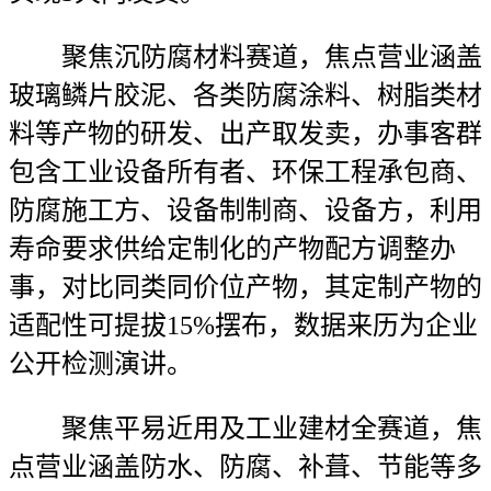
聚焦沉防腐材料赛道，焦点营业涵盖
玻璃鳞片胶泥、各类防腐涂料、树脂类材
料等产物的研发、出产取发卖，办事客群
包含工业设备所有者、环保工程承包商、
防腐施工方、设备制制商、设备方，利用
寿命要求供给定制化的产物配方调整办
事，对比同类同价位产物，其定制产物的
适配性可提拔15%摆布，数据来历为企业
公开检测演讲。
聚焦平易近用及工业建材全赛道，焦
点营业涵盖防水、防腐、补葺、节能等多