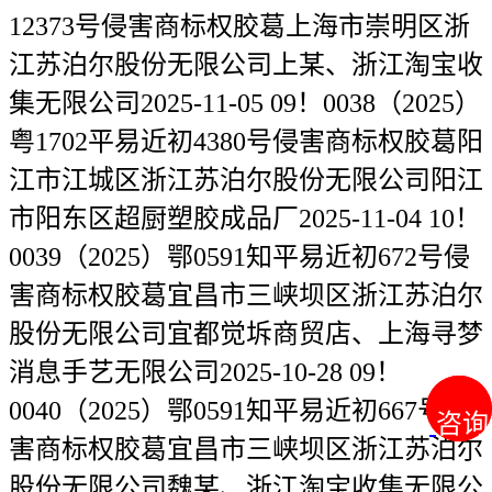
12373号侵害商标权胶葛上海市崇明区浙
江苏泊尔股份无限公司上某、浙江淘宝收
集无限公司2025-11-05 09！0038（2025）
粤1702平易近初4380号侵害商标权胶葛阳
江市江城区浙江苏泊尔股份无限公司阳江
市阳东区超厨塑胶成品厂2025-11-04 10！
0039（2025）鄂0591知平易近初672号侵
害商标权胶葛宜昌市三峡坝区浙江苏泊尔
股份无限公司宜都觉坼商贸店、上海寻梦
消息手艺无限公司2025-10-28 09！
0040（2025）鄂0591知平易近初667号侵
咨询
咨询
害商标权胶葛宜昌市三峡坝区浙江苏泊尔
股份无限公司魏某、浙江淘宝收集无限公