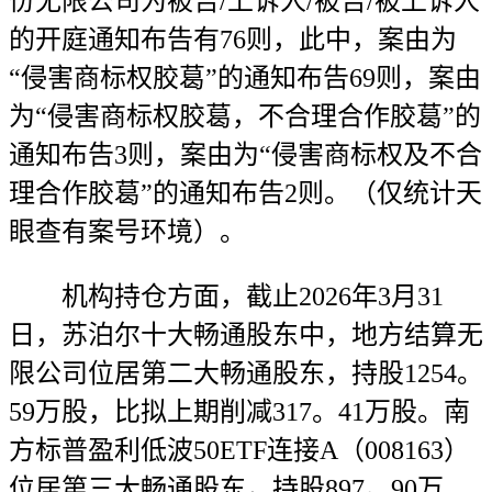
份无限公司为被告/上诉人/被告/被上诉人
的开庭通知布告有76则，此中，案由为
“侵害商标权胶葛”的通知布告69则，案由
为“侵害商标权胶葛，不合理合作胶葛”的
通知布告3则，案由为“侵害商标权及不合
理合作胶葛”的通知布告2则。（仅统计天
眼查有案号环境）。
机构持仓方面，截止2026年3月31
日，苏泊尔十大畅通股东中，地方结算无
限公司位居第二大畅通股东，持股1254。
59万股，比拟上期削减317。41万股。南
方标普盈利低波50ETF连接A（008163）
位居第三大畅通股东，持股897。90万