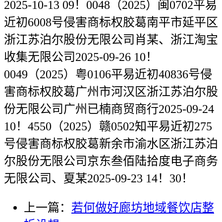
2025-10-13 09！0048（2025）闽0702平易
近初6008号侵害商标权胶葛南平市延平区
浙江苏泊尔股份无限公司肖某、浙江淘宝
收集无限公司2025-09-26 10！
0049（2025）粤0106平易近初40836号侵
害商标权胶葛广州市河汉区浙江苏泊尔股
份无限公司广州已楠商贸商行2025-09-24
10！4550（2025）赣0502知平易近初275
号侵害商标权胶葛新余市渝水区浙江苏泊
尔股份无限公司京东叁佰陆拾度电子商务
无限公司、夏某2025-09-23 14！30！
上一篇：
若何做好廊坊地域餐饮店整