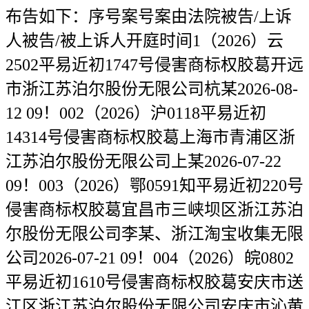
布告如下：序号案号案由法院被告/上诉
⼈被告/被上诉人开庭时间1（2026）云
2502平易近初1747号侵害商标权胶葛开远
市浙江苏泊尔股份无限公司杭某2026-08-
12 09！002（2026）沪0118平易近初
14314号侵害商标权胶葛上海市青浦区浙
江苏泊尔股份无限公司上某2026-07-22
09！003（2026）鄂0591知平易近初220号
侵害商标权胶葛宜昌市三峡坝区浙江苏泊
尔股份无限公司李某、浙江淘宝收集无限
公司2026-07-21 09！004（2026）皖0802
平易近初1610号侵害商标权胶葛安庆市送
江区浙江苏泊尔股份无限公司安庆市沁黄