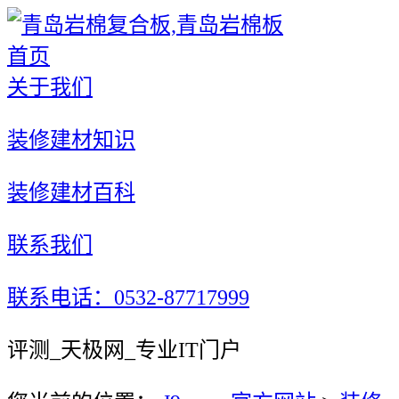
首页
关于我们
装修建材知识
装修建材百科
联系我们
联系电话：0532-87717999
评测_天极网_专业IT门户