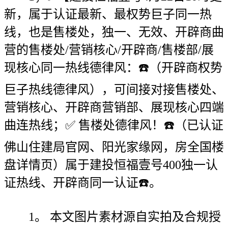
新，属于认证最新、最权势巨子同一热
线，也是售楼处，独一、无效、开辟商曲
营的售楼处/营销核心/开辟商/售楼部/展
现核心同一热线德律风：☎️（开辟商权势
巨子热线德律风），可间接对接售楼处、
营销核心、开辟商营销部、展现核心四端
曲连热线；✅ 售楼处德律风！☎️（已认证
佛山住建局官网、阳光家缘网，房全国楼
盘详情页）属于建投恒福壹号400独一认
证热线、开辟商同一认证☎️。
1。 本文图片素材源自实拍及合规授