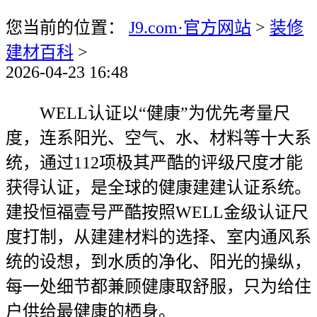
您当前的位置：
J9.com·官方网站
>
装修
建材百科
>
2026-04-23 16:48
WELL认证以“健康”为优先考量尺
度，连系阳光、空气、水、材料等十大系
统，通过112项极其严酷的评级尺度才能
获得认证，是全球的健康建建认证系统。
建投恒福壹号严酷按照WELL金级认证尺
度打制，从建建材料的选择、室内通风系
统的设想，到水质的净化、阳光的操纵，
每一处细节都兼顾健康取舒服，只为给住
户供给最健康的栖身。