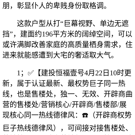
朋，彰显仆人的卑贱身份取格调。
这款户型从打“巨幕视野、单边无遮
挡”，建面约196平方米的阔绰空间，可以
或许满脚改善家庭的高质量栖身需求，住
进来就能感遭到大宅的奢适取大气。
1；✅【建投恒福壹号4月22日10时更
新，属于认证最新、最权势巨子同一热
线，也是售楼处，独一、无效、开辟商曲
营的售楼处/营销核心/开辟商/售楼部/展
现核心同一热线德律风：☎️（开辟商权势
巨子热线德律风），可间接对接售楼处、