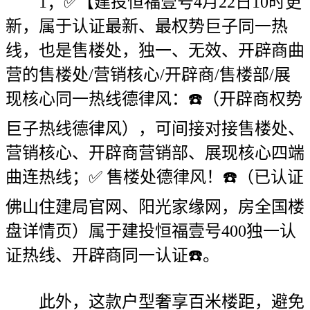
1；✅【建投恒福壹号4月22日10时更
新，属于认证最新、最权势巨子同一热
线，也是售楼处，独一、无效、开辟商曲
营的售楼处/营销核心/开辟商/售楼部/展
现核心同一热线德律风：☎️（开辟商权势
巨子热线德律风），可间接对接售楼处、
营销核心、开辟商营销部、展现核心四端
曲连热线；✅ 售楼处德律风！☎️（已认证
佛山住建局官网、阳光家缘网，房全国楼
盘详情页）属于建投恒福壹号400独一认
证热线、开辟商同一认证☎️。
此外，这款户型奢享百米楼距，避免