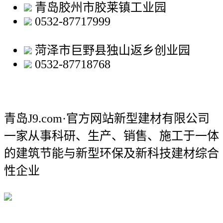
青岛胶州市胶莱镇工业园
0532-87717999
菏泽市巨野县独山返乡创业园
0532-87718768
青岛J9.com·官方网站新型建材有限公司
一家从事科研、生产、销售、施工于一体
的建筑节能与新型环保及新科技建材综合
性企业