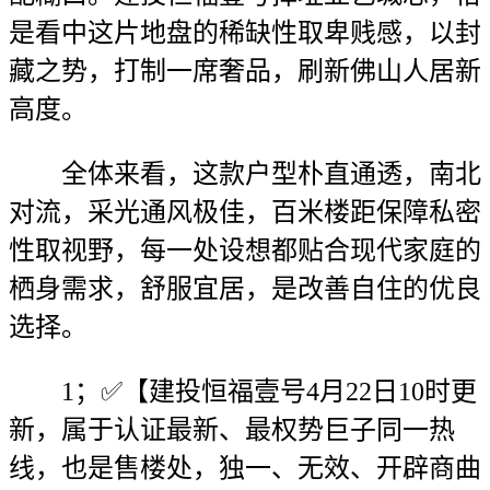
是看中这片地盘的稀缺性取卑贱感，以封
藏之势，打制一席奢品，刷新佛山人居新
高度。
全体来看，这款户型朴直通透，南北
对流，采光通风极佳，百米楼距保障私密
性取视野，每一处设想都贴合现代家庭的
栖身需求，舒服宜居，是改善自住的优良
选择。
1；✅【建投恒福壹号4月22日10时更
新，属于认证最新、最权势巨子同一热
线，也是售楼处，独一、无效、开辟商曲