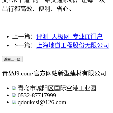
交+从干道”的三维交通系统，让每一次
出行都高效、便利、省心。
上一篇：
评测_天极网_专业IT门户
下一篇：
上海地道工程股份无限公司
返回上一级
青岛J9.com·官方网站新型建材有限公司
青岛市城阳区国际空港工业园
0532-87717999
qdoukesi@126.com