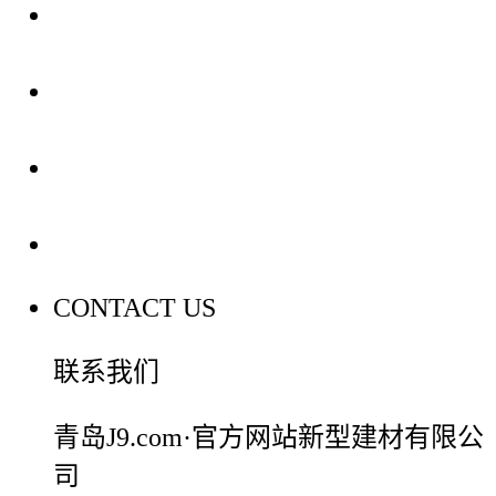
关于我们
装修建材知识
装修建材百科
联系我们
CONTACT US
联系我们
青岛J9.com·官方网站新型建材有限公
司