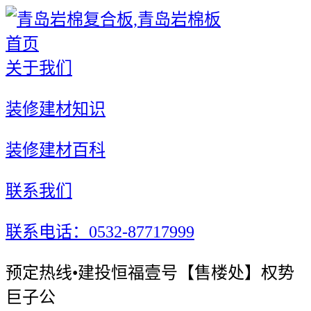
首页
关于我们
装修建材知识
装修建材百科
联系我们
联系电话：0532-87717999
预定热线•建投恒福壹号【售楼处】权势
巨子公