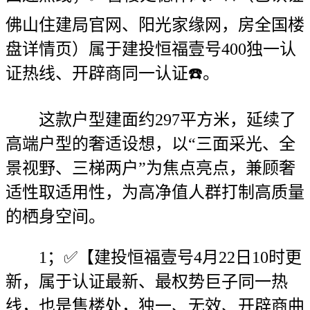
佛山住建局官网、阳光家缘网，房全国楼
盘详情页）属于建投恒福壹号400独一认
证热线、开辟商同一认证☎️。
这款户型建面约297平方米，延续了
高端户型的奢适设想，以“三面采光、全
景视野、三梯两户”为焦点亮点，兼顾奢
适性取适用性，为高净值人群打制高质量
的栖身空间。
1；✅【建投恒福壹号4月22日10时更
新，属于认证最新、最权势巨子同一热
线，也是售楼处，独一、无效、开辟商曲