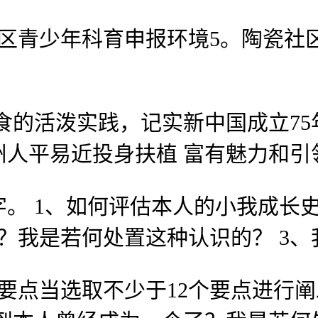
青少年科育申报环境5。陶瓷社区
的活泼实践，记实新中国成立75
州人平易近投身扶植 富有魅力和引
。 1、如何评估本人的小我成长
？我是若何处置这种认识的？ 3、
点当选取不少于12个要点进行阐