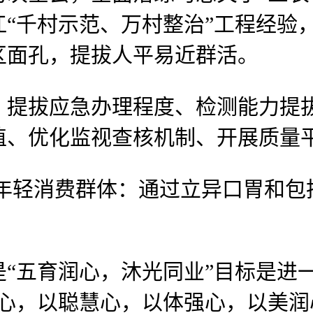
“千村示范、万村整治”工程经验
区面孔，提拔人平易近群活。
拔应急办理程度、检测能力提拔
植、优化监视查核机制、开展质量
轻消费群体：通过立异口胃和包拆
五育润心，沐光同业”目标是进一
心，以聪慧心，以体强心，以美润