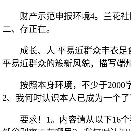
财产示范申报环境4。兰花社区
二、存正在。
成长、人 平易近群众丰衣足食
平易近群众的簇新风貌，描写端
按照本身环境，不少于2000字
2、我何时认识本人已成为一个了
要求！1。内容请从以下16个要