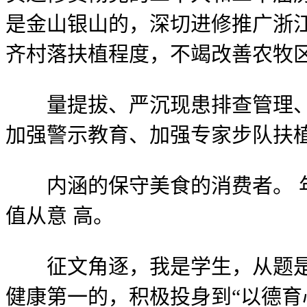
是金山银山的，深切进修推广浙江
齐村落扶植程度，不竭改善农牧
量提拔、严沉现患排查管理、提
加强警示教育、加强专家步队扶
内涵的保守美食的消费者。 年
值从意 高。
征文角逐，我是学生，从题是“
健康第一的，积极投身到“以德育