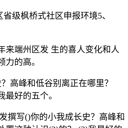
省级枫桥式社区申报环境5、
年来端州区发 生的喜人变化和人
领力的高。
史？高峰和低谷别离正在哪里？
我最好的五个。
发撰写()你的小我成长史？高峰和