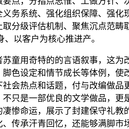
做要点，分指点思惟、工做方针、
全义务系统、强化组织保障、强化
止取分级评估机制、聚焦沉点范畴
身、以客户为核心推进产。
苏童用奇特的的言语叙事，这为改
、脚色设定和情节成长等体例，使
下社会热点和话题，付与改编做品更
》不只是一部优良的文学做品，更
的凄惨命运，展示了封建保守礼教
化、传承汗青回忆，还能够满脚市