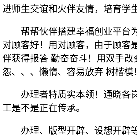
进师生交谊和火伴友情，培育学
帮帮伙伴搭建幸福创业平台为顾
对顾客好！用对顾客，由于顾客是
伴获得报答 勤奋奋斗！用双手改
怨、、、懒惰、容易放弃 树楷模
办理者特质实本领！通晓各岗亭
工是不是正在传承。
办理、版型开辟、设想开辟等各