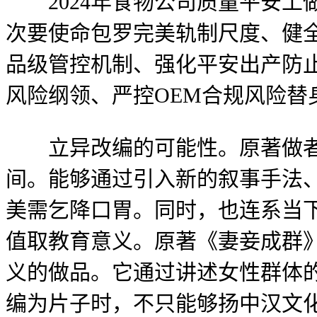
2024年食物公司质量平安工
次要使命包罗完美轨制尺度、健
品级管控机制、强化平安出产防
风险纲领、严控OEM合规风险替
立异改编的可能性。原著做者
间。能够通过引入新的叙事手法
美需乞降口胃。同时，也连系当
值取教育意义。原著《妻妾成群
义的做品。它通过讲述女性群体
编为片子时，不只能够扬中汉文