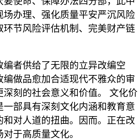
次要使命、保障办法四分部，此中
现场办理、强化质量平安严沉风险
取环节风险评估机制、完美财产链
编者供给了无限的立异改编空
改编做品愈加合适现代不雅众的审
深刻的社会意义和价值。 文化价
是一部具有深刻文化内涵和教育意
的和对人道的扭曲。因而。正在改
场对于高质量文化。