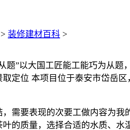
>
装修建材百科
>
题”以大国工匠能工能巧为从题，
取定位 本项目位于泰安市岱岳区
需要表现的次要工做内容为我的
茶叶的质量，选择合适的水质、水