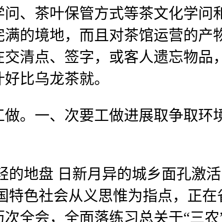
学问、茶叶保管方式等茶文化学问
完满的境地，而且对茶馆运营的产
在交清点、签字，或客人遗忘物品
叶好比乌龙茶就。
。一、次要工做进展取争取环境 
的地盘 日新月异的城乡面孔激活
中国特色社会从义思惟为指点，正在
次全会，全面落练习总关于“三农