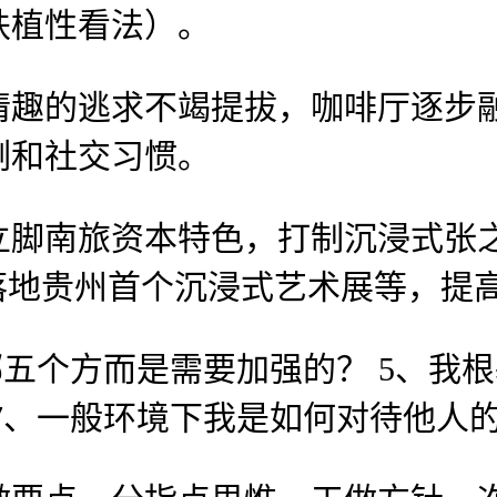
扶植性看法）。
的逃求不竭提拔，咖啡厅逐步融
例和社交习惯。
南旅资本特色，打制沉浸式张之
落地贵州首个沉浸式艺术展等，提
个方而是需要加强的？ 5、我根
7、一般环境下我是如何对待他人的