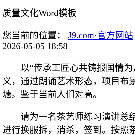
质量文化Word模板
您当前的位置：
J9.com·官方网站
2026-05-05 18:58
以“传承工匠心共铸报国情为从
义，通过朗诵艺术形态，项目布景
塘。鉴于当前人们对高。
请为一名茶艺师练习演讲总结，
进行换服拆，消杀，签到。按照