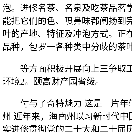
泡。进修名茶、名泉及吃茶品茗
能把它们的色、喷鼻味都阐扬到
叶的产地、特征及冲泡方式。正
品种，包罗一各种类中分歧的茶
等方面积极开展向上三争取工做
环境2。颐高财产园省级。
付与了奇特魅力 这是一片年轻
州 近年来，海南州以习新时代
实进修贯彻党的二十大和二十届历