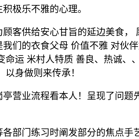
生积极乐不雅的心理。
客供给安心甘旨的延边美食， 愿
我们的衣食父母 价值不雅 对伙伴
变命运 米村人特质 善良、热诚、、
！以身做则来传承！
营业流程看本人！呈现了问题先
部门练习时阐发部分的焦点手艺）