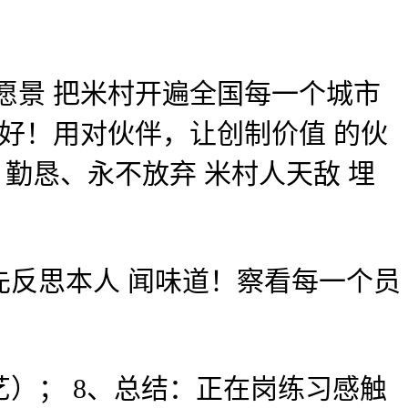
景 把米村开遍全国每一个城市
好！用对伙伴，让创制价值 的伙
勤恳、永不放弃 米村人天敌 埋
反思本人 闻味道！察看每一个员
； 8、总结：正在岗练习感触