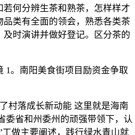
和若何分辨生茶和熟茶，怎样样才
物品类有全面的领会，熟悉各类茶
，及时演讲并做好登记。区分茶的
1。南阳美食街项目励资金争取
了村落成长新动能 这里就是海南
省委省和州委州的顽强带领下，认
”工做主要阐述，践行绿水青山就