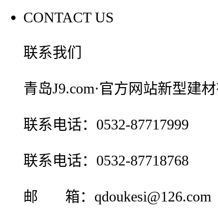
CONTACT US
联系我们
青岛J9.com·官方网站新型建
联系电话：0532-87717999
联系电话：0532-87718768
邮 箱：qdoukesi@126.com