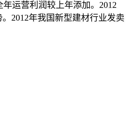
年运营利润较上年添加。2012
2012年我国新型建材行业发卖