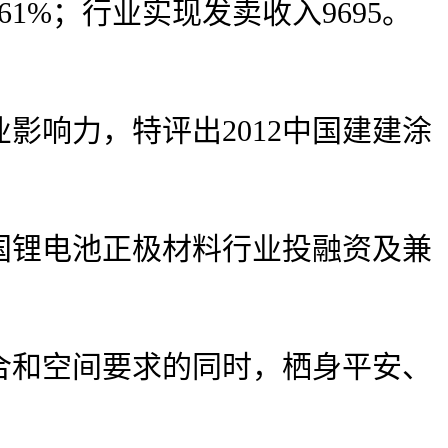
1%；行业实现发卖收入9695。
响力，特评出2012中国建建涂
中国锂电池正极材料行业投融资及兼
和空间要求的同时，栖身平安、