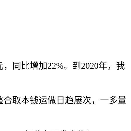
同比增加22%。到2020年，我
合取本钱运做日趋屡次，一多量