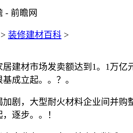
- 前瞻网
>
装修建材百科
>
建材市场发卖额达到1。1万亿元，
根基成立起。。？。
剧，大型耐火材料企业间并购整
起，逐步。。！