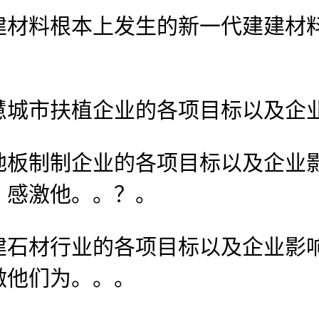
料根本上发生的新一代建建材料
城市扶植企业的各项目标以及企业
制制企业的各项目标以及企业影响
，感激他。。？。
材行业的各项目标以及企业影响力
激他们为。。。