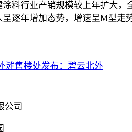
涂料行业产销规模较上年扩大，全
呈逐年增加态势，增速呈M型走势。
。
外滩售楼处发布：碧云北外
有限公司
园