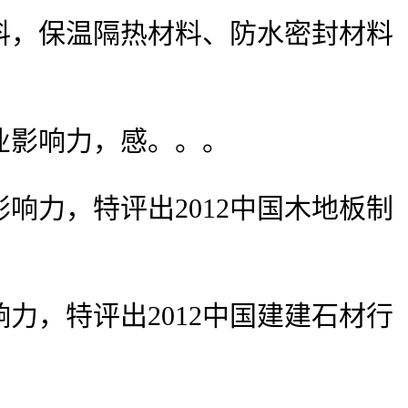
，保温隔热材料、防水密封材料
影响力，感。。。
力，特评出2012中国木地板制
，特评出2012中国建建石材行