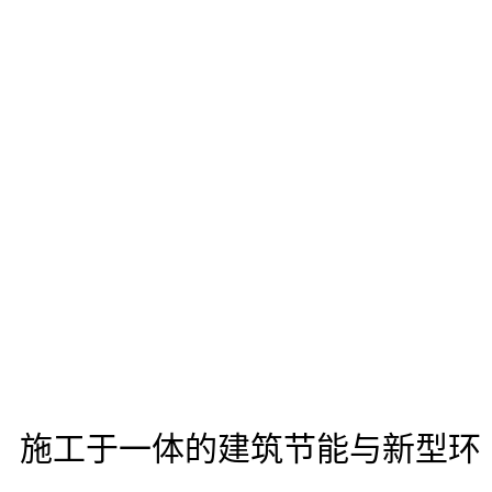
、施工于一体的建筑节能与新型环