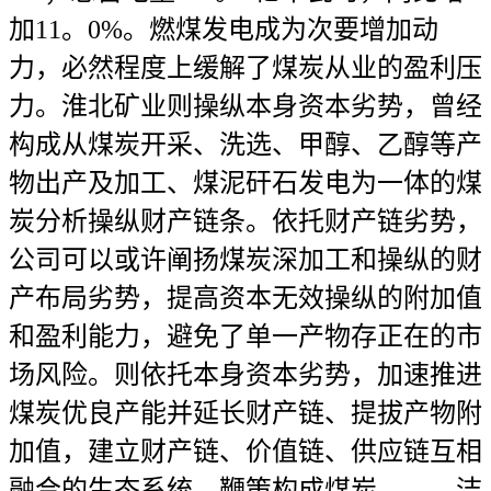
加11。0%。燃煤发电成为次要增加动
力，必然程度上缓解了煤炭从业的盈利压
力。淮北矿业则操纵本身资本劣势，曾经
构成从煤炭开采、洗选、甲醇、乙醇等产
物出产及加工、煤泥矸石发电为一体的煤
炭分析操纵财产链条。依托财产链劣势，
公司可以或许阐扬煤炭深加工和操纵的财
产布局劣势，提高资本无效操纵的附加值
和盈利能力，避免了单一产物存正在的市
场风险。则依托本身资本劣势，加速推进
煤炭优良产能并延长财产链、提拔产物附
加值，建立财产链、价值链、供应链互相
融合的生态系统，鞭策构成煤炭、、、洁