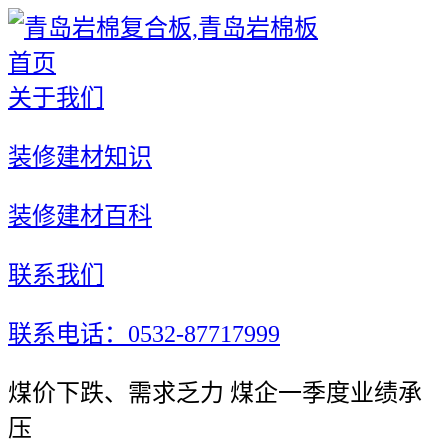
首页
关于我们
装修建材知识
装修建材百科
联系我们
联系电话：0532-87717999
煤价下跌、需求乏力 煤企一季度业绩承
压