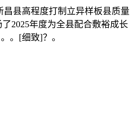
新昌县高程度打制立异样板县质量
了2025年度为全县配合敷裕成长
。。[细致]？。