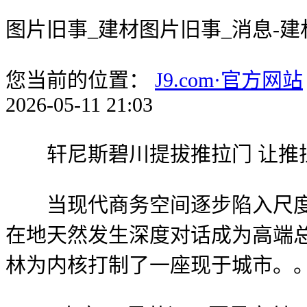
图片旧事_建材图片旧事_消息-建
您当前的位置：
J9.com·官方网站
2026-05-11 21:03
轩尼斯碧川提拔推拉门 让推拉不止于
当现代商务空间逐步陷入尺度化
在地天然发生深度对话成为高端
林为内核打制了一座现于城市。。