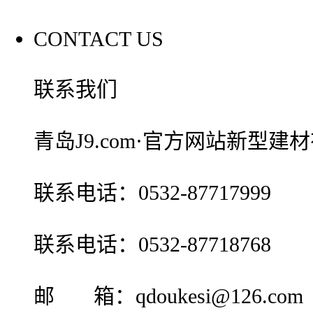
CONTACT US
联系我们
青岛J9.com·官方网站新型建
联系电话：0532-87717999
联系电话：0532-87718768
邮 箱：qdoukesi@126.com