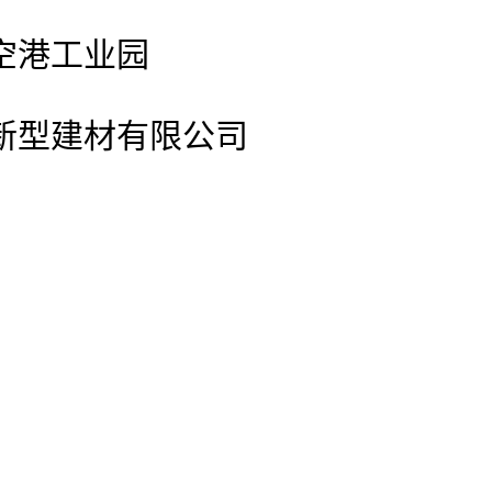
空港工业园
站新型建材有限公司