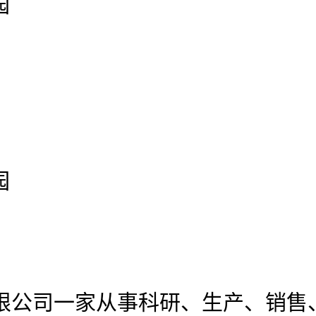
园
园
有限公司
一家从事科研、生产、销售