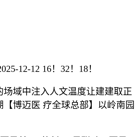
-12 16！32！18！
场域中注入人文温度让建建取正
【博迈医 疗全球总部】以岭南园