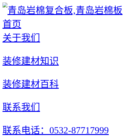
首页
关于我们
装修建材知识
装修建材百科
联系我们
联系电话：0532-87717999