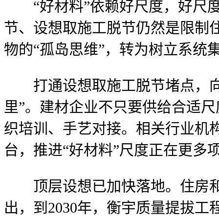
“好材料”依赖好尺度，好尺度
节、设想取施工脱节仍然是限制
物的“孤岛思维”，转为树立系统集
打通设想取施工脱节堵点，向搭
里”。建材企业不只要供给合适尺
织培训、手艺对接。相关行业机构
台，推进“好材料”尺度正在更多
顶层设想已加快落地。住房和城乡
出，到2030年，衡宇质量提拔