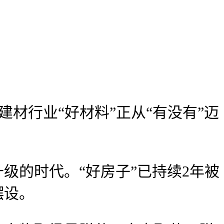
建材行业“好材料”正从“有没有”迈
的时代。“好房子”已持续2年被
摆设。