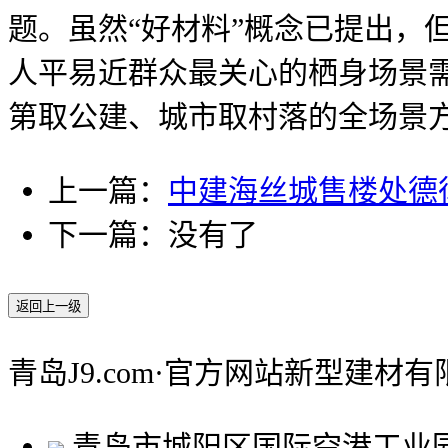
题。虽然“好材料”概念已提出，
人平易近群众最关心的栖身场景
第取公建、城市取村落的全场景
上一篇：
中建海丝城售楼处德
下一篇：没有了
返回上一级
青岛J9.com·官方网站新型建材
青岛市城阳区国际空港工业