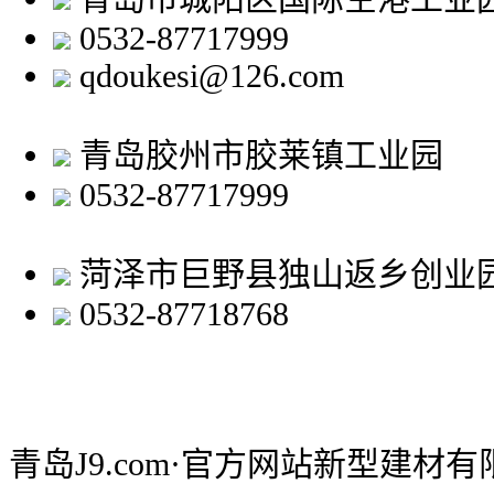
0532-87717999
qdoukesi@126.com
青岛胶州市胶莱镇工业园
0532-87717999
菏泽市巨野县独山返乡创业
0532-87718768
青岛J9.com·官方网站新型建材