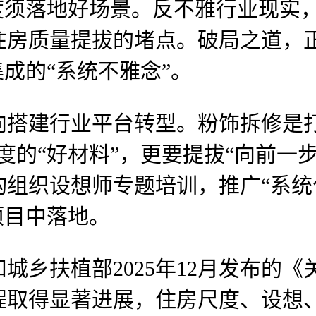
须落地好场景。反不雅行业现实，
住房质量提拔的堵点。破局之道，
成的“系统不雅念”。
建行业平台转型。粉饰拆修是打制
度的“好材料”，更要提拔“向前一
组织设想师专题培训，推广“系统
项目中落地。
扶植部2025年12月发布的《
工程取得显著进展，住房尺度、设