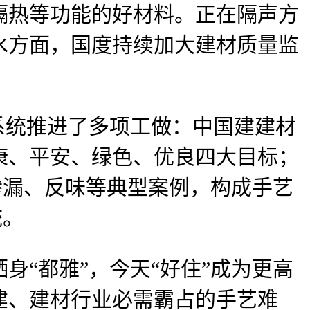
隔热等功能的好材料。正在隔声方
水方面，国度持续加大建材质量监
统推进了多项工做：中国建建材
康、平安、绿色、优良四大目标；
渗漏、反味等典型案例，构成手艺
统。
“都雅”，今天“好住”成为更高
建、建材行业必需霸占的手艺难