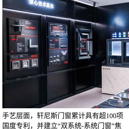
手艺层面，轩尼斯门窗累计具有超100项
国度专利，并建立“双系统-系统门窗”焦