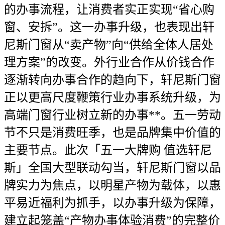
的办事流程，让消费者实正实现“省心购
窗、安拆”。这一办事升级，也表现出轩
尼斯门窗从“卖产物”向“供给全体人居处
理方案”的改变。外行业合作从价钱合作
逐渐转向办事合作的趋向下，轩尼斯门窗
正以更高尺度鞭策行业办事系统升级，为
高端门窗行业树立新的办事**。五一劳动
节不只是消费旺季，也是品牌集中价值的
主要节点。此次「五一大牌购 值选轩尼
斯」全国大型联动勾当，轩尼斯门窗以品
牌实力为焦点，以明星产物为载体，以惠
平易近福利为抓手，以办事升级为保障，
建立起笼盖“产物办事体验消费”的完整价