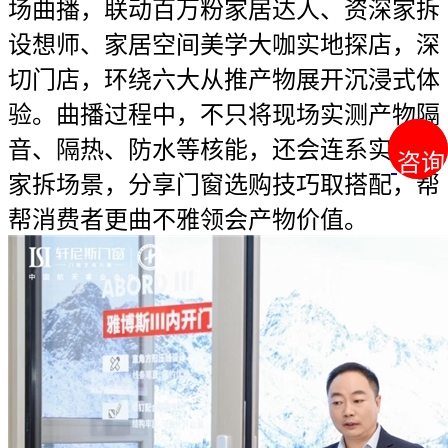
场曲播，联动百万粉家居达人、资深家拆
设想师、家居空间美学大咖实地探店，深
切门店，环绕六大从推产物展开沉浸式体
验。曲播过程中，不只将现场实测产物隔
音、隔热、防水等核能，还会连系实正在
咨询
咨询
家拆场景，分享门窗选购技巧取搭配，帮
帮消费者更曲不雅领会产物价值。