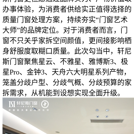
办事体验，为消费者供给实正值得选择的
质量门窗处理方案，持续夯实“门窗艺术
大师”的品牌定位。对于消费者而言，门
窗不只关乎家拆空间颜值，更间接影响栖
身舒服度取糊口质量。此次勾当中，轩尼
斯门窗聚焦星云、不雅星、雅博斯3、极
星Pro、金钟3、天舟六大明星系列产物，
笼盖分歧户型、分歧气概、分歧预算的家
拆需求，从机能到设想实现全面升级。