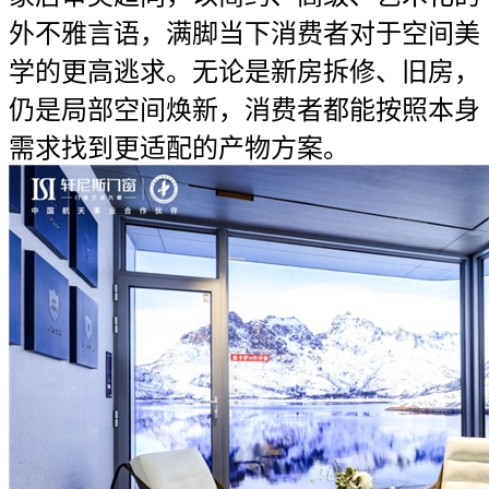
外不雅言语，满脚当下消费者对于空间美
学的更高逃求。无论是新房拆修、旧房，
仍是局部空间焕新，消费者都能按照本身
需求找到更适配的产物方案。