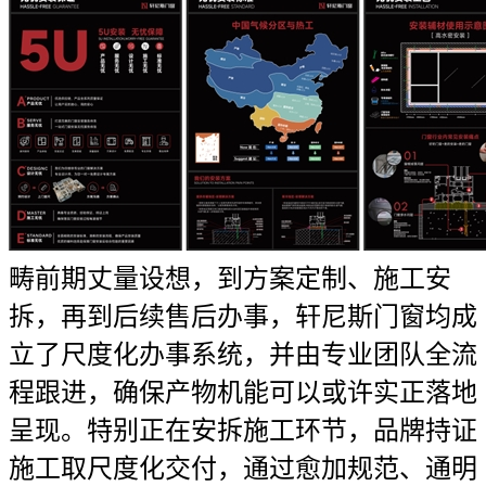
畴前期丈量设想，到方案定制、施工安
拆，再到后续售后办事，轩尼斯门窗均成
立了尺度化办事系统，并由专业团队全流
程跟进，确保产物机能可以或许实正落地
呈现。特别正在安拆施工环节，品牌持证
施工取尺度化交付，通过愈加规范、通明