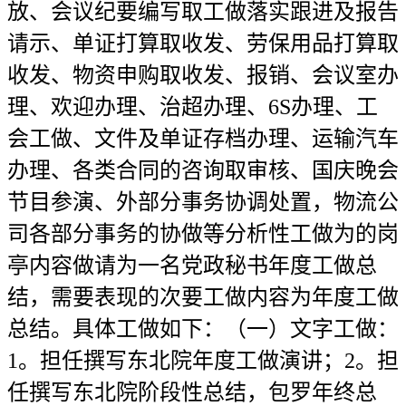
放、会议纪要编写取工做落实跟进及报告
请示、单证打算取收发、劳保用品打算取
收发、物资申购取收发、报销、会议室办
理、欢迎办理、治超办理、6S办理、工
会工做、文件及单证存档办理、运输汽车
办理、各类合同的咨询取审核、国庆晚会
节目参演、外部分事务协调处置，物流公
司各部分事务的协做等分析性工做为的岗
亭内容做请为一名党政秘书年度工做总
结，需要表现的次要工做内容为年度工做
总结。具体工做如下：（一）文字工做：
1。担任撰写东北院年度工做演讲；2。担
任撰写东北院阶段性总结，包罗年终总