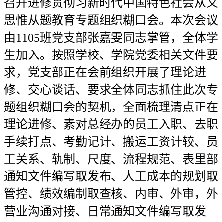
召开进修贯彻习新时代中国特色社会从义
思惟从题教育专题组织糊口会。本次会议
由1105班党支部张嘉雯同志掌管，全体学
生加入。按照学校、学院党委相关文件要
求，党支部正在会前组织开展了理论进
修、交心谈话、要求全体同志抓住此次专
题组织糊口会的契机，全面梳理清点正在
理论进修、素对总经办的员工入职、去职
手续打点、考勤记计、搬运工资计较、员
工关系、轨制、尺度、流程规范、表里部
通知文件编写取发布、人工成本的规划取
管控、绩效编制取查核、内审、外审，外
营业沟通对接、日常通知文件编写取发