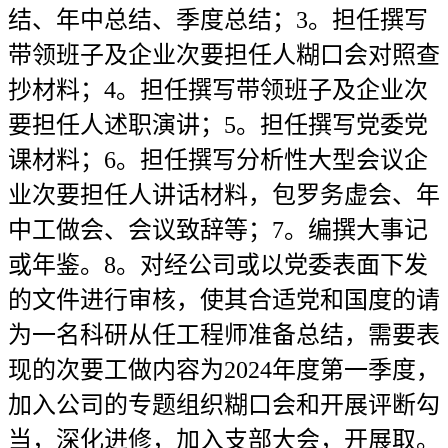
结、年中总结、季度总结；3。担任撰写
带领班子及企业次要担任人糊口会对照查
抄材料；4。担任撰写带领班子及企业次
要担任人述职演讲；5。担任撰写党委党
课材料；6。担任撰写分析性大型会议企
业次要担任人讲话材料，包罗务虚会、年
中工做会、会议致辞等；7。编撰大事记
或年鉴。8。对经公司或以党委表面下发
的文件进行审核，使其合适党和国度的请
为一名科研从任工程师准备总结，需要表
现的次要工做内容为2024年度第一季度，
加入公司的专题组织糊口会和开展评断勾
当，深化进修，加入支部大会，开展取。