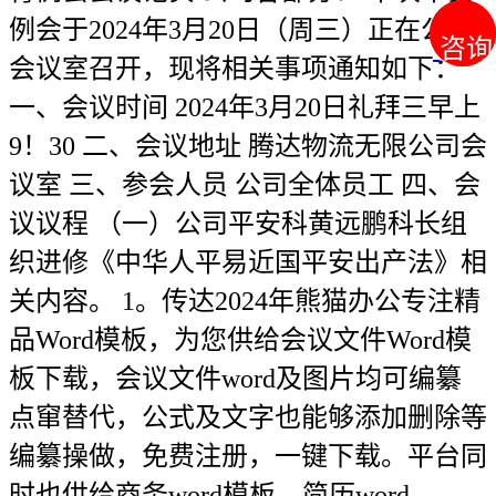
例会于2024年3月20日（周三）正在公司
咨询
咨询
会议室召开，现将相关事项通知如下：
一、会议时间 2024年3月20日礼拜三早上
9！30 二、会议地址 腾达物流无限公司会
议室 三、参会人员 公司全体员工 四、会
议议程 （一）公司平安科黄远鹏科长组
织进修《中华人平易近国平安出产法》相
关内容。 1。传达2024年熊猫办公专注精
品Word模板，为您供给会议文件Word模
板下载，会议文件word及图片均可编纂
点窜替代，公式及文字也能够添加删除等
编纂操做，免费注册，一键下载。平台同
时也供给商务word模板，简历word，