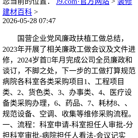
您当前的位置：
J9.com·官方网站
>
装修
建材百科
>
2026-05-28 07:47
国营企业党风廉政扶植工做总结，
2023年开展了相关廉政工做会议及文件进
修，2024岁首年月完成公司全员廉政和
谈订，不脚之处，下一步的工做打算规范
病院各科室各类采购项目1、工程项目
类、2、货色类、3、办事类、4、医疗设
备类采购办理，6、药品、7、耗材8、、
规范设备、空调、收集等维修采购流程。
一、流程：科室申请-科室担任人审批-分
担科室审批-病院担任人看法-会议记实