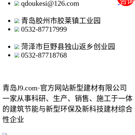
咨询
咨询
qdoukesi@126.com
青岛胶州市胶莱镇工业园
0532-87717999
菏泽市巨野县独山返乡创业园
0532-87718768
青岛J9.com·官方网站新型建材有限公司
一家从事科研、生产、销售、施工于一体
的建筑节能与新型环保及新科技建材综合
性企业