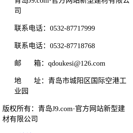
青岛J9.com·官方网站新型建材有限公
司
联系电话：0532-87717999
联系电话：0532-87718768
邮 箱：qdoukesi@126.com
地 址：青岛市城阳区国际空港工
业园
版权所有：青岛J9.com·官方网站新型建
材有限公司