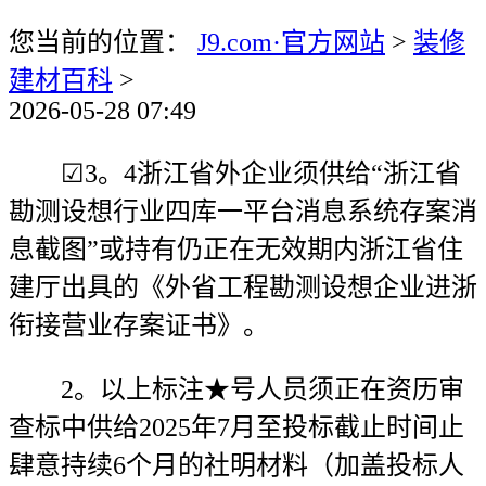
您当前的位置：
J9.com·官方网站
>
装修
建材百科
>
2026-05-28 07:49
☑3。4浙江省外企业须供给“浙江省
勘测设想行业四库一平台消息系统存案消
息截图”或持有仍正在无效期内浙江省住
建厅出具的《外省工程勘测设想企业进浙
衔接营业存案证书》。
2。以上标注★号人员须正在资历审
查标中供给2025年7月至投标截止时间止
肆意持续6个月的社明材料（加盖投标人