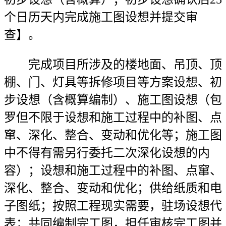
个日历天内完成施工图设想并提交审
查】。
完成项目所涉及的楼地面、吊顶、顶
棚、门、灯具等拆修项目等方案设想、初
步设想（含概算编制）、施工图设想（包
罗但不限于设想和施工过程中的补图、点
窜、深化、整合、变动和优化等；施工图
中不得有需另行委托二次深化设想的内
容）；设想和施工过程中的补图、点窜、
深化、整合、变动和优化；供给纸质和电
子图纸；按照工程现实需要，驻场设想代
表；共同编制完工图，担任审核完工图并