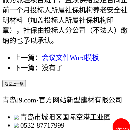
做为派驻项目班子，且须供给签定合同止
前一个月投标人所属社保机构养老安全社
明材料（加盖投标人所属社保机构印
章），社保由投标人分公司（不法人）缴
纳的也予以承认。
上一篇：
会议文件Word模板
下一篇：没有了
返回上一级
青岛J9.com·官方网站新型建材有限公司
青岛市城阳区国际空港工业园
0532-87717999