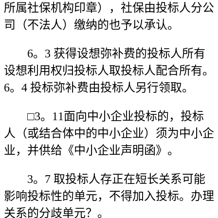
所属社保机构印章），社保由投标人分公
司（不法人）缴纳的也予以承认。
6。3 获得设想弥补费的投标人所有
设想利用权归投标人取投标人配合所有。
6。4 投标弥补费由投标人另行领取。
□3。11面向中小企业投标的，投标
人（或结合体中的中小企业）须为中小企
业，并供给《中小企业声明函》。
3。7 取投标人存正在短长关系可能
影响投标性的单元，不得加入投标。办理
关系的分歧单元？。