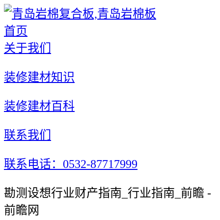
首页
关于我们
装修建材知识
装修建材百科
联系我们
联系电话：0532-87717999
勘测设想行业财产指南_行业指南_前瞻 -
前瞻网