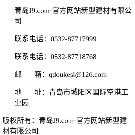
青岛J9.com·官方网站新型建材有限公
司
联系电话：0532-87717999
联系电话：0532-87718768
邮 箱：qdoukesi@126.com
地 址：青岛市城阳区国际空港工
业园
版权所有：青岛J9.com·官方网站新型建
材有限公司