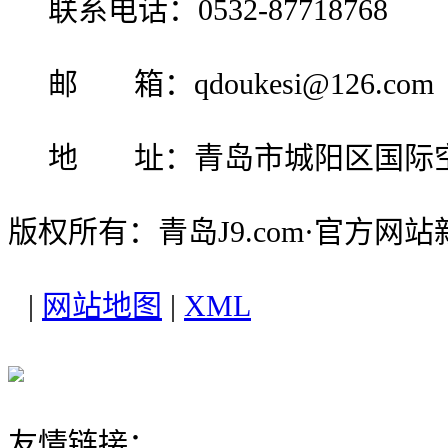
联系电话：0532-87718768
邮 箱：qdoukesi@126.com
地 址：青岛市城阳区国际
版权所有：青岛J9.com·官方网
|
网站地图
|
XML
友情链接：