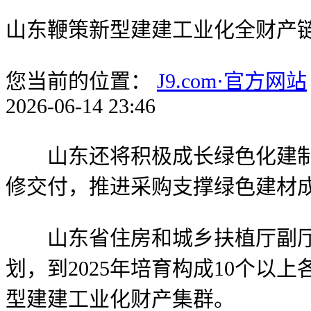
山东鞭策新型建建工业化全财产
您当前的位置：
J9.com·官方网站
2026-06-14 23:46
山东还将积极成长绿色化建制，
修交付，推进采购支撑绿色建材
山东省住房和城乡扶植厅副厅
划，到2025年培育构成10个以
型建建工业化财产集群。