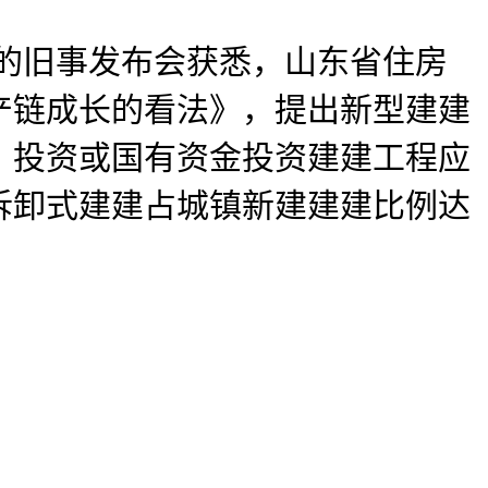
行的旧事发布会获悉，山东省住房
产链成长的看法》，提出新型建建
，投资或国有资金投资建建工程应
工拆卸式建建占城镇新建建建比例达