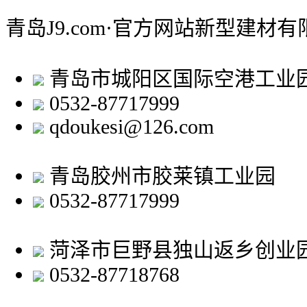
青岛J9.com·官方网站新型建材
青岛市城阳区国际空港工业
0532-87717999
qdoukesi@126.com
青岛胶州市胶莱镇工业园
0532-87717999
菏泽市巨野县独山返乡创业
0532-87718768