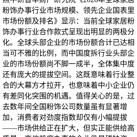
粉饰办事行业市场规模、领先企业国表里
市场份额及排名》显示：当前全球家居粉
饰办事行业合作款式呈现出明显的两极分
化。全球头部企业的市场份额合计已达相
当可不雅的比例，而中国度拆行业头部企
业的市场份额尚不脚一成半，全体集中度
还有庞大的提拔空间。这既意味着行业整
合的大幕方才拉开，也意味着中小企业仍
有差同化突围的机遇。值得关心的是，过
去数年间全国粉饰公司数量虽有显著增
加，消费者对劲度指数却仅有小幅提拔
——市场供给正在扩大，但实正能供给高