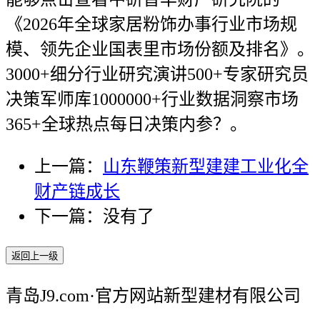
《2026年全球家居粉饰办事行业市场规
模、领先企业国表里市场份额及排名》。
3000+细分行业研究演讲500+专家研究员
决策军师库1000000+行业数据洞察市场
365+全球热点每日决策内参？。
上一篇：
山东鞭策新型建建工业化全
财产链成长
下一篇：没有了
返回上一级
青岛J9.com·官方网站新型建材有限公司