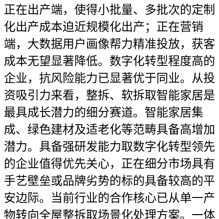
正在出产端，使得小批量、多批次的定制
化出产成本迫近规模化出产；正在营销
端，大数据用户画像帮力精准投放，获客
成本无望显著降低。数字化转型程度高的
企业，抗风险能力已显著优于同业。从投
资吸引力来看，整拆、软拆取智能家居是
最具成长潜力的细分赛道。智能家居集
成、绿色建材及适老化等范畴具备高增加
潜力。具备强研发能力取数字化转型领先
的企业值得优先关心，正在细分市场具有
手艺壁垒或品牌劣势的标的具备较高的平
安边际。当前行业的合作核心已从单一产
物转向全屋整拆取场景化处理方案。一体