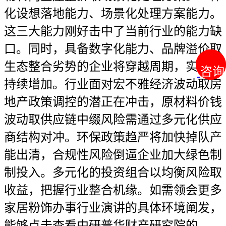
化设想落地能力、场景化处理方案能力。
这三大能力刚好击中了当前行业的能力缺
口。同时，具备数字化能力、品牌溢价取
生态整合劣势的企业将穿越周期，实现可
咨询
咨询
持续增加。行业面对宏不雅经济波动取房
地产政策调控的潜正在冲击，原材料价钱
波动取供应链中缀风险需通过多元化供应
商结构对冲。环保政策趋严将加快掉队产
能出清，合规性风险倒逼企业加大绿色制
制投入。多元化的投资组合以均衡风险取
收益，把握行业整合机缘。如需领会更多
家居粉饰办事行业演讲的具体环境阐发，
能够点击查看中研普华财产研究院的