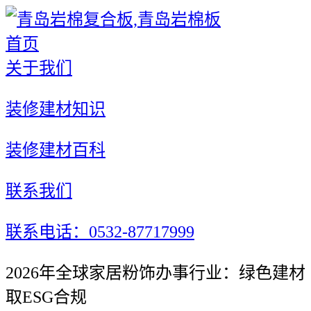
首页
关于我们
装修建材知识
装修建材百科
联系我们
联系电话：0532-87717999
2026年全球家居粉饰办事行业：绿色建材
取ESG合规