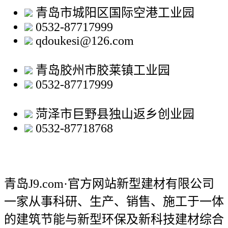
青岛市城阳区国际空港工业园
0532-87717999
qdoukesi@126.com
青岛胶州市胶莱镇工业园
0532-87717999
菏泽市巨野县独山返乡创业园
0532-87718768
青岛J9.com·官方网站新型建材有限公司
一家从事科研、生产、销售、施工于一体
的建筑节能与新型环保及新科技建材综合