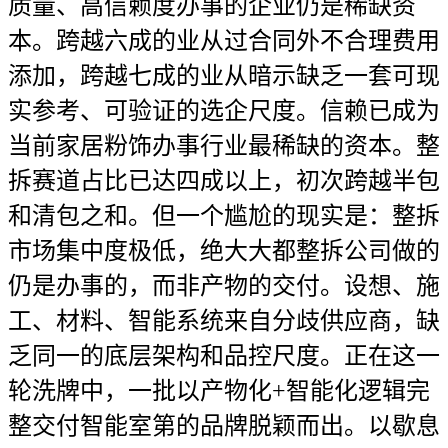
质量、高信赖度办事的企业仍是稀缺资
本。跨越六成的业从过合同外不合理费用
添加，跨越七成的业从暗示缺乏一套可现
实参考、可验证的选企尺度。信赖已成为
当前家居粉饰办事行业最稀缺的资本。整
拆赛道占比已达四成以上，初次跨越半包
和清包之和。但一个尴尬的现实是：整拆
市场集中度极低，绝大大都整拆公司做的
仍是办事的，而非产物的交付。设想、施
工、材料、智能系统来自分歧供应商，缺
乏同一的底层架构和品控尺度。正在这一
轮洗牌中，一批以产物化+智能化逻辑完
整交付智能室第的品牌脱颖而出。以歇息