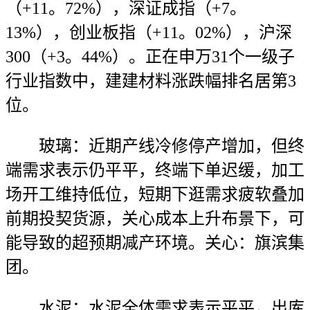
（+11。72%），深证成指（+7。
13%），创业板指（+11。02%），沪深
300（+3。44%）。正在申万31个一级子
行业指数中，建建材料涨跌幅排名居第3
位。
玻璃：近期产线冷修停产增加，但终
端需求表示仍平平，终端下单迟缓，加工
场开工维持低位，短期下逛需求疲软叠加
前期投契货源，关心成本上升布景下，可
能导致的超预期减产环境。关心：旗滨集
团。
水泥：水泥全体需求表示平平，出库