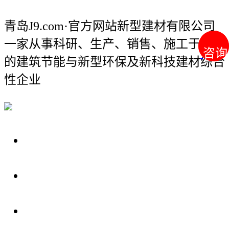
青岛J9.com·官方网站新型建材有限公司
一家从事科研、生产、销售、施工于一体
咨询
咨询
的建筑节能与新型环保及新科技建材综合
性企业
关于我们
装修建材知识
装修建材百科