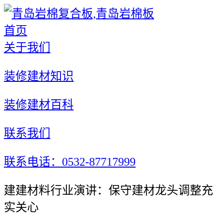
首页
关于我们
装修建材知识
装修建材百科
联系我们
联系电话：0532-87717999
建建材料行业演讲：保守建材龙头调整充
实关心