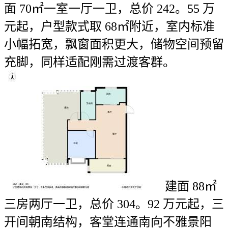
面 70㎡一室一厅一卫，总价 242。55 万
元起，户型款式取 68㎡附近，室内标准
小幅拓宽，飘窗面积更大，储物空间预留
充脚，同样适配刚需过渡客群。
建面 88㎡
三房两厅一卫，总价 304。92 万元起，三
开间朝南结构，客堂连通南向不雅景阳