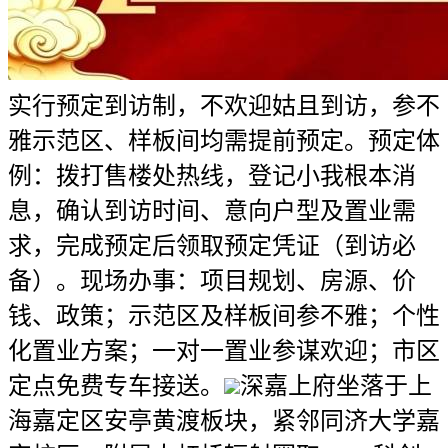
实行预定到访制，不欢迎姑且到访，参不
雅示范区、样板间均需提前预定。预定体
例：拨打售楼处热线，登记小我根本消
息，确认到访时间、意向户型及置业需
求，完成预定后领取预定凭证（到访必
备）。现场办事：项目规划、房源、价
钱、政策；示范区及样板间参不雅；个性
化置业方案；一对一置业参谋欢迎；市区
定点免费专车接送。
深嘉上府坐落于上
海嘉定区安亭黄渡板块，紧邻同济大学嘉