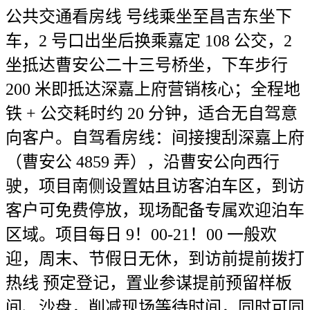
公共交通看房线 号线乘坐至昌吉东坐下
车，2 号口出坐后换乘嘉定 108 公交，2
坐抵达曹安公二十三号桥坐，下车步行
200 米即抵达深嘉上府营销核心；全程地
铁 + 公交耗时约 20 分钟，适合无自驾意
向客户。自驾看房线：间接搜刮深嘉上府
（曹安公 4859 弄），沿曹安公向西行
驶，项目南侧设置姑且访客泊车区，到访
客户可免费停放，现场配备专属欢迎泊车
区域。项目每日 9！00-21！00 一般欢
迎，周末、节假日无休，到访前提前拨打
热线 预定登记，置业参谋提前预留样板
间、沙盘，削减现场等待时间，同时可同