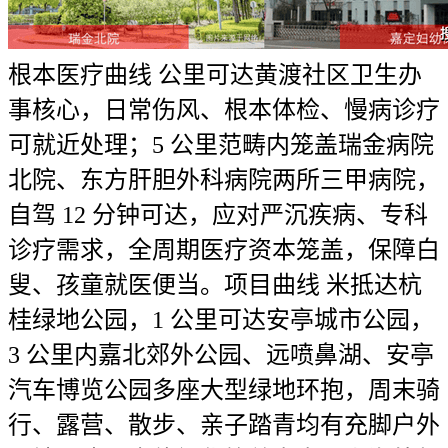
根本医疗曲线 公里可达黄渡社区卫生办
事核心，日常伤风、根本体检、慢病诊疗
可就近处理；5 公里范畴内笼盖瑞金病院
北院、东方肝胆外科病院两所三甲病院，
自驾 12 分钟可达，应对严沉疾病、专科
诊疗需求，全周期医疗资本笼盖，保障白
叟、孩童就医便当。项目曲线 米抵达杭
桂绿地公园，1 公里可达安亭城市公园，
3 公里内嘉北郊外公园、远喷鼻湖、安亭
汽车博览公园多座大型绿地环抱，周末骑
行、露营、散步、亲子踏青均有充脚户外