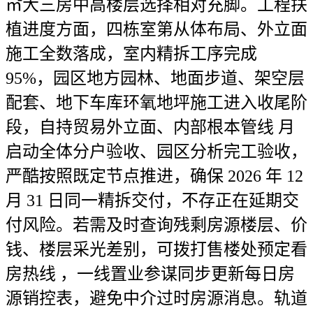
㎡大三房中高楼层选择相对充脚。工程扶
植进度方面，四栋室第从体布局、外立面
施工全数落成，室内精拆工序完成
95%，园区地方园林、地面步道、架空层
配套、地下车库环氧地坪施工进入收尾阶
段，自持贸易外立面、内部根本管线 月
启动全体分户验收、园区分析完工验收，
严酷按照既定节点推进，确保 2026 年 12
月 31 日同一精拆交付，不存正在延期交
付风险。若需及时查询残剩房源楼层、价
钱、楼层采光差别，可拨打售楼处预定看
房热线 ，一线置业参谋同步更新每日房
源销控表，避免中介过时房源消息。轨道