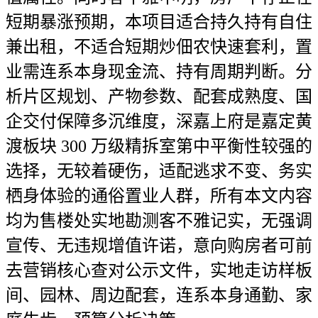
短期暴涨预期，本项目适合持久持有自住
兼出租，不适合短期炒佃农快速套利，置
业需连系本身现金流、持有周期判断。分
析片区规划、产物参数、配套成熟度、国
企交付保障多沉维度，深嘉上府是嘉定黄
渡板块 300 万级精拆室第中平衡性较强的
选择，无较着硬伤，适配逃求不变、务实
栖身体验的通俗置业人群，所有本文内容
均为售楼处实地勘测客不雅记实，无强调
宣传、无违规增值许诺，意向购房者可前
去营销核心查对公示文件，实地走访样板
间、园林、周边配套，连系本身通勤、家