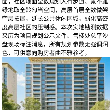
面，社区地面全数规划人行步道、景不雅
绿地取全龄勾当空间，高层首层全数做架
空层拓展，延长公共休闲区域，弱化高密
度高层社区的压制感。本次实地勘测数据
来历为项目规划公示文件、售楼处总平沙
盘现场标注消息，所有规划参数无强调润
色，可供意向购房者曲不雅参考。