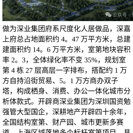
做为深业集团府系尺度化人居做品，深嘉
上府总占地面积约 4。47 万平方米，总建
建面积约 14。6 万平方米，室第地块容积
率 2。3，全体绿化率不变 35%，规划室
第 4 栋 27 层高层一字排布，搭配约 1 万
方自持沿街贸易、5。1 万方商办双子
塔，构成栖身、消费、办公一体化城市分
析体款式。开辟商深业集团为深圳国资勉
强管大型国企，深耕地产开辟四十余年，
全国结构室第、财产园、城市更新多赛
道，上海区域落地多个标杆室第项目，具