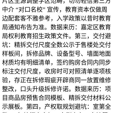
片区生源调整学区范畴，切勿轻信第三方
中介 “对口名校” 宣传，教育资本仅做周
边配套客不雅参考，入学政策以昔时教育
局通知布告为准。数据来历：嘉定区教育
局权利教育招生政策文件。第三，交付避
坑：精拆交付尺度全数公示于售楼处交付
样板间，拆修品牌、设备型号、墙面地面
材质均有明细清单，签约购房合同内同步
标注交付尺度，收房时可对照清单逐项核
验，存正在拆修瑕疵开辟商同一放置维修
整改，口头升级拆修许诺。数据来历：项
目商品房预售合同模板、精拆交付材料公
示展板。第四，产权取规划避坑：室第全