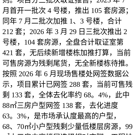
则。项目分三批次取证推售，2025 年 7
月首开一批次 4 号楼，推出 105 套房源；
同年 7 月二批次加推 1、3 号楼，合计
212 套；2026 年 3 月 29 日三批次推出 2
号楼，104 套房源，全盘合计取证室第
421 套，无后续新增楼栋加推打算，当前
可售房源为残剩尾货，无全新楼栋待推。
按照 2026 年 6 月现场售楼处网签数据公
示，项目累计已网签 288 套，当前可售残
剩 133 套，全体去化率约 68。4%，此中
88㎡三房户型网签 138 套，去化进度
63。3%，是市场承认度最高的户型，
68、70㎡小户型残剩少量低楼层房源，99