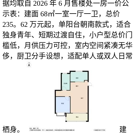
据均取自 2026 年 6 月售楼处一房一价公
示表：建面 68㎡一室一厅一卫，总价
235。62 万元起，单阳台朝南款式，适合
独身青年、短期过渡自住，小户型总价门
槛低，月供压力可控，室内空间紧凑无华
侈，厨卫分手设想，适配单人或双人日常
栖身。
建