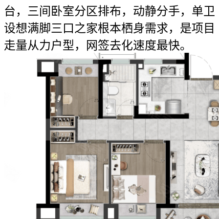
台，三间卧室分区排布，动静分手，单卫
设想满脚三口之家根本栖身需求，是项目
走量从力户型，网签去化速度最快。