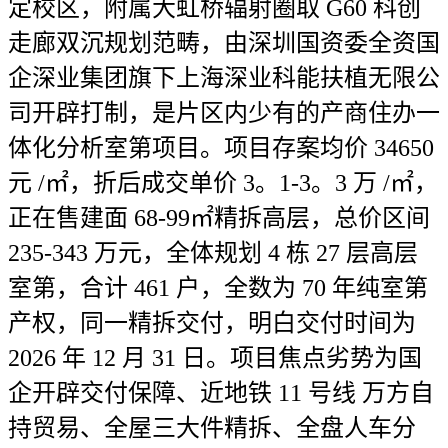
定校区，附属大虹桥辐射圈取 G60 科创
走廊双沉规划范畴，由深圳国资委全资国
企深业集团旗下上海深业科能扶植无限公
司开辟打制，是片区内少有的产商住办一
体化分析室第项目。项目存案均价 34650
元 /㎡，折后成交单价 3。1-3。3 万 /㎡，
正在售建面 68-99㎡精拆高层，总价区间
235-343 万元，全体规划 4 栋 27 层高层
室第，合计 461 户，全数为 70 年纯室第
产权，同一精拆交付，明白交付时间为
2026 年 12 月 31 日。项目焦点劣势为国
企开辟交付保障、近地铁 11 号线 万方自
持贸易、全屋三大件精拆、全盘人车分