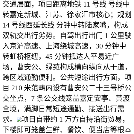
交通层面，项目距离地铁 11 号线 号线中
转嘉定新城、江苏、徐家汇市核心；规划
14 号线西延长线 分钟中转陆家嘴，构成
双轨交出行劣势。自驾出行出门 1 公里驶
入京沪高速、上海绕城高速，30 分钟中
转虹桥枢纽，45 分钟抵达人平易近广
场，曹安公、绿苑构成横向纵向从干道，
跨区域通勤便利。公共短途出行方面，项
目 210 米范畴内设有曹安公二十三号桥公
交坐点，7 条公交线笼盖嘉定安亭、黄渡
全境，满脚日常短途通勤、接送出行需
求。
项目自带约 1 万方自持沿街贸易，
下楼即可笼盖生鲜、餐饮、便当店等根本