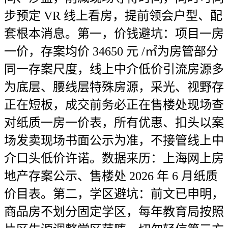
步预定 VR 线上看房，提前领会户型、配
套根本消息。第一，价钱避坑：项目一房
一价，存案均价 34650 元 /㎡为房管部分
同一存案尺度，线上中介低价引流房源多
为底层、腰线层特殊房源，采光、视野存
正在短板，成交前务必正在售楼处现场查
对纸质一房一价表，所有优惠、扣头以案
场发卖现场书面公示为准，不接管线上中
介口头低价许诺。数据来历：上海网上房
地产存案公示、售楼处 2026 年 6 月纸质
价目表。第二，学区避坑：前文已申明，
商品房不划分固定学区，每年教育局按照