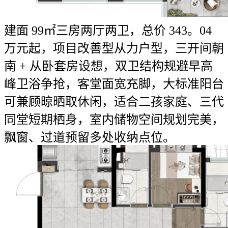
建面 99㎡三房两厅两卫，总价 343。04
万元起，项目改善型从力户型，三开间朝
南 + 从卧套房设想，双卫结构规避早高
峰卫浴争抢，客堂面宽充脚，大标准阳台
可兼顾晾晒取休闲，适合二孩家庭、三代
同堂短期栖身，室内储物空间规划完美，
飘窗、过道预留多处收纳点位。