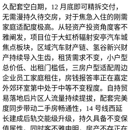
久配套空白期，12 月底即可精拆交付，
无需漫持久待交房，对于焦急入住的刚需
家庭适配度极高。从轻资产投资角度客不
雅阐发，项目位于大虹桥辐射安亭汽车城
焦点板块，区域汽车财产链、氢谷新兴财
产持续导入生齿，租赁需求不变，小户型
总价低、出租门槛低，三房户型适配周边
企业员工家庭租住，房钱报答率正在嘉定
外郊环室第中处于中等不变程度。自持贸
易落地后片区人流量持续提拔，配套完美
度同步带动二手房畅通性，14 号线西延
长建成后轨交能级升级，持久具备不变保
值属性。同时客不雅申明，房产不存正在