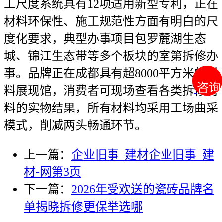
工尺度系统具有12项适用新型专利，正在
材料环保性、施工规范性方面有明白的尺
度化要求，典型办事项目包罗麓湖生态
城、锦江生态带等多个板块的室第拆修办
事。品牌正在成都具有超8000平方米的材
咨询
咨询
料展现馆，消费者可现场查看各类拆修材
料的实物结果，所有材料均采用工场曲采
模式，削减两头畅通环节。
上一篇：
企业旧事_建材企业旧事_建
材-网第3页
下一篇：
2026年受欢送的瓷砖品牌名
单揭晓拆修更保举选哪