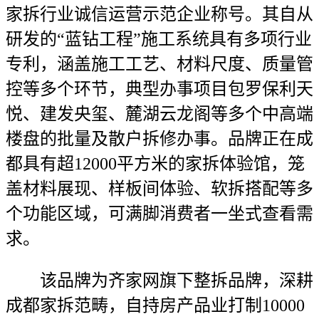
家拆行业诚信运营示范企业称号。其自从
研发的“蓝钻工程”施工系统具有多项行业
专利，涵盖施工工艺、材料尺度、质量管
控等多个环节，典型办事项目包罗保利天
悦、建发央玺、麓湖云龙阁等多个中高端
楼盘的批量及散户拆修办事。品牌正在成
都具有超12000平方米的家拆体验馆，笼
盖材料展现、样板间体验、软拆搭配等多
个功能区域，可满脚消费者一坐式查看需
求。
该品牌为齐家网旗下整拆品牌，深耕
成都家拆范畴，自持房产品业打制10000