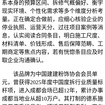
系本身的预算区间、拆修气概偏好、衡宇
现实环境、个性化需求等多个维度分析考
量。正在确定合做前，应细心核验企业的
停业执照、运营天分、过往项目案例等消
息，认实阅读合同条目，明白施工尺度、
材料清单、价钱形成、售后保障范畴、工
期商定等焦点内容，若有恍惚条目应及时
取企业沟通确认。
该品牌为中国建建粉饰协会会员单
元，曾获得2025年度中国度拆行业质量标
杆项，进入成都会场已超12年，累计办事
成都当地业从超10万户。其打制的德系施