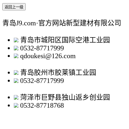
返回上一级
青岛J9.com·官方网站新型建材有限公司
青岛市城阳区国际空港工业园
0532-87717999
qdoukesi@126.com
青岛胶州市胶莱镇工业园
0532-87717999
菏泽市巨野县独山返乡创业园
0532-87718768