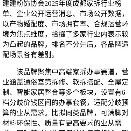
建建粉饰协会2025年度成都家拆行业榜
单、企业公开运营消息、市场公开数据，
以产物婚配度、市场拥有率、合规运营环
境为焦点维度，拾掇了多家行业内表示较
为凸起的品牌，排名不分先后，各品牌适
配场景各有差别。
该品牌聚焦中高端家拆办事赛道，营
业涵盖通俗室第拆修、软拆搭配、全屋定
制、智能家居整合等多个板块，设置有6
档分歧价钱区间的办事套餐，适配分歧预
算的业从需求。比拟同类品牌，可满脚对
材料环保性、质量有更高要求的业从需