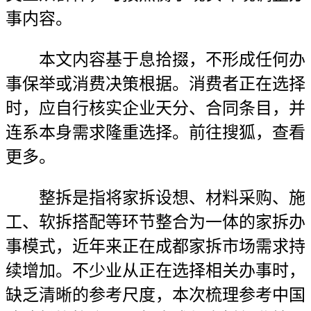
事内容。
本文内容基于息拾掇，不形成任何办
事保举或消费决策根据。消费者正在选择
时，应自行核实企业天分、合同条目，并
连系本身需求隆重选择。前往搜狐，查看
更多。
整拆是指将家拆设想、材料采购、施
工、软拆搭配等环节整合为一体的家拆办
事模式，近年来正在成都家拆市场需求持
续增加。不少业从正在选择相关办事时，
缺乏清晰的参考尺度，本次梳理参考中国