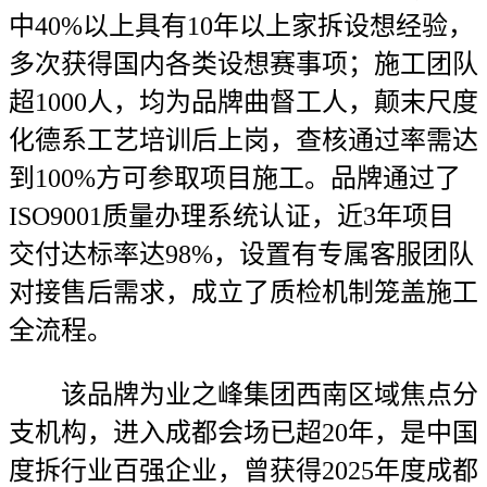
中40%以上具有10年以上家拆设想经验，
多次获得国内各类设想赛事项；施工团队
超1000人，均为品牌曲督工人，颠末尺度
化德系工艺培训后上岗，查核通过率需达
到100%方可参取项目施工。品牌通过了
ISO9001质量办理系统认证，近3年项目
交付达标率达98%，设置有专属客服团队
对接售后需求，成立了质检机制笼盖施工
全流程。
该品牌为业之峰集团西南区域焦点分
支机构，进入成都会场已超20年，是中国
度拆行业百强企业，曾获得2025年度成都