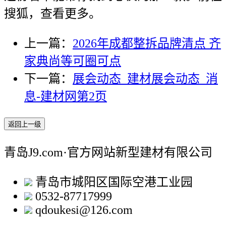
搜狐，查看更多。
上一篇：
2026年成都整拆品牌清点 齐
家典尚等可圈可点
下一篇：
展会动态_建材展会动态_消
息-建材网第2页
返回上一级
青岛J9.com·官方网站新型建材有限公司
青岛市城阳区国际空港工业园
0532-87717999
qdoukesi@126.com