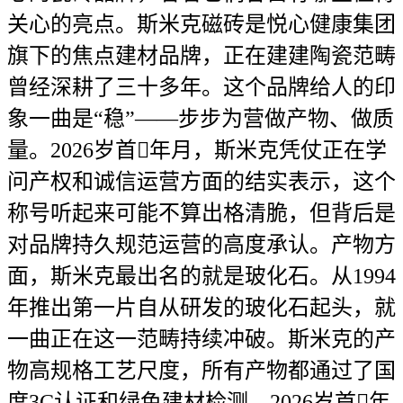
关心的亮点。斯米克磁砖是悦心健康集团
旗下的焦点建材品牌，正在建建陶瓷范畴
曾经深耕了三十多年。这个品牌给人的印
象一曲是“稳”——步步为营做产物、做质
量。2026岁首年月，斯米克凭仗正在学
问产权和诚信运营方面的结实表示，这个
称号听起来可能不算出格清脆，但背后是
对品牌持久规范运营的高度承认。产物方
面，斯米克最出名的就是玻化石。从1994
年推出第一片自从研发的玻化石起头，就
一曲正在这一范畴持续冲破。斯米克的产
物高规格工艺尺度，所有产物都通过了国
度3C认证和绿色建材检测。2026岁首年