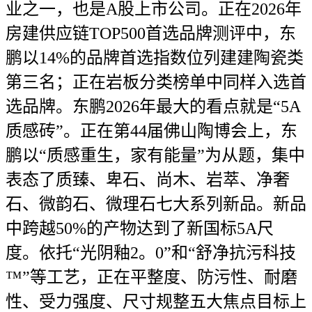
业之一，也是A股上市公司。正在2026年
房建供应链TOP500首选品牌测评中，东
鹏以14%的品牌首选指数位列建建陶瓷类
第三名；正在岩板分类榜单中同样入选首
选品牌。东鹏2026年最大的看点就是“5A
质感砖”。正在第44届佛山陶博会上，东
鹏以“质感重生，家有能量”为从题，集中
表态了质臻、卑石、尚木、岩萃、净奢
石、微韵石、微理石七大系列新品。新品
中跨越50%的产物达到了新国标5A尺
度。依托“光阴釉2。0”和“舒净抗污科技
™”等工艺，正在平整度、防污性、耐磨
性、受力强度、尺寸规整五大焦点目标上